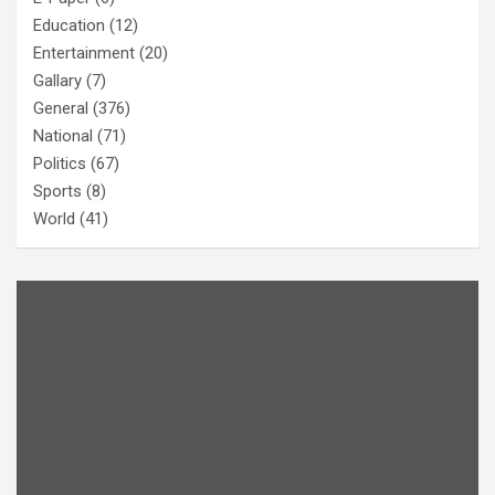
Education
(12)
Entertainment
(20)
Gallary
(7)
General
(376)
National
(71)
Politics
(67)
Sports
(8)
World
(41)