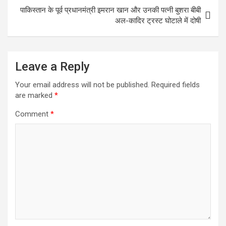
o
p
er
m
पाकिस्तान के पूर्व प्रधानमंत्री इमरान खान और उनकी पत्नी बुशरा बीबी
k
p
अल-कादिर ट्रस्ट घोटाले में दोषी
Leave a Reply
Your email address will not be published.
Required fields
are marked
*
Comment
*