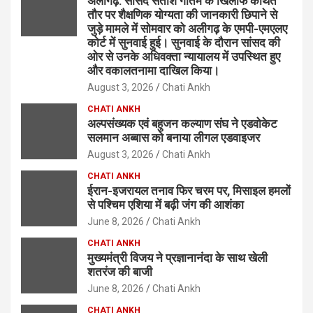
अलीगढ़: सांसद सतीश गौतम के खिलाफ कथित
तौर पर शैक्षणिक योग्यता की जानकारी छिपाने से
जुड़े मामले में सोमवार को अलीगढ़ के एमपी-एमएलए
कोर्ट में सुनवाई हुई। सुनवाई के दौरान सांसद की
ओर से उनके अधिवक्ता न्यायालय में उपस्थित हुए
और वकालतनामा दाखिल किया।
August 3, 2026
Chati Ankh
CHATI ANKH
अल्पसंख्यक एवं बहुजन कल्याण संघ ने एडवोकेट
सलमान अब्बास को बनाया लीगल एडवाइजर
August 3, 2026
Chati Ankh
CHATI ANKH
ईरान-इजरायल तनाव फिर चरम पर, मिसाइल हमलों
से पश्चिम एशिया में बढ़ी जंग की आशंका
June 8, 2026
Chati Ankh
CHATI ANKH
मुख्यमंत्री विजय ने प्रज्ञानानंदा के साथ खेली
शतरंज की बाजी
June 8, 2026
Chati Ankh
CHATI ANKH