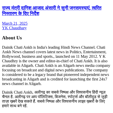
राज्य मंत्री दानिश आजाद अंसारी ने सुनी जनसमस्याएं, त्वरित
निस्तारण के दिए निर्देश
March 21, 2025
YK Chaudhary
About Us
Dainik Chati Ankh is India's leading Hindi News Channel. Chati
Ankh News channel covers latest news in Politics, Entertainment,
Bollywood, business and sports., launched on 11 May 2012. Y K
Chaudhry is the owner and editor-in-chief of Chati Ankh. It is also
available in Aligarh. Chati Ankh is an Aligarh news media company
focusing on broadcast and digital news publications. The company
is considered to be a legacy brand that pioneered independent news
broadcasting in Aligarh and is credited for launching the first 24x7
news channel in Aligarh.
Dainik Chati Ankh, अलीगढ़ का सबसे निष्पक्ष और विश्वसनीय हिंदी न्यूज़
चैनल है. अलीगढ़ पर आप पॉलिटिक्स, बिजनेस, स्पोर्ट्स और बॉलीवुड से जुड़ी
ताज़ा ख़बरें देख सकते हैं. सबसे निष्पक्ष और विश्वसनीय लाइव ख़बरों के लिए
हमारे साथ बने रहें.