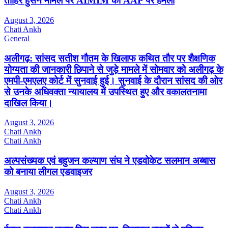
ताहिर हुसैन मामले पर AIMIM का AAP पर हमला
August 3, 2026
Chati Ankh
General
अलीगढ़: सांसद सतीश गौतम के खिलाफ कथित तौर पर शैक्षणिक
योग्यता की जानकारी छिपाने से जुड़े मामले में सोमवार को अलीगढ़ के
एमपी-एमएलए कोर्ट में सुनवाई हुई। सुनवाई के दौरान सांसद की ओर
से उनके अधिवक्ता न्यायालय में उपस्थित हुए और वकालतनामा
दाखिल किया।
August 3, 2026
Chati Ankh
Chati Ankh
अल्पसंख्यक एवं बहुजन कल्याण संघ ने एडवोकेट सलमान अब्बास
को बनाया लीगल एडवाइजर
August 3, 2026
Chati Ankh
Chati Ankh