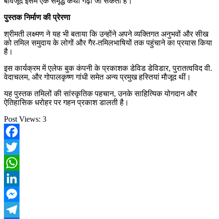
बावजूद इसमें एक समृद्ध कथा गढ़ी जा सकती है।
पुस्तक निर्माण की प्रेरणा
श्रीमती लक्ष्मण ने यह भी बताया कि उन्होंने अपने व्यक्तिगत अनुभवों और सीख
को तमिल समुदाय के लोगों और गैर-तमिलभाषियों तक पहुंचाने का प्रयास किया
है।
इस कार्यक्रम में एलेफ बुक कंपनी के प्रकाशक डेविड डेविडार, पुरातत्वविद वी.
वेदाचलम, और गोपालकृष्ण गांधी समेत अन्य प्रमुख हस्तियां मौजूद थीं।
यह पुस्तक तमिलों की सांस्कृतिक पहचान, उनके साहित्यिक योगदान और
ऐतिहासिक धरोहर पर गहन प्रकाश डालती है।
Post Views:
3
Facebook
Twitter
WhatsApp
LinkedIn
Messenger