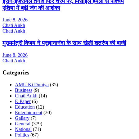
ईरान-इजरायल तनाव फिर चरम पर, मिसाइल हमलों से पश्चिम
एशिया में बढ़ी जंग की आशंका
June 8, 2026
Chati Ankh
Chati Ankh
मुख्यमंत्री विजय ने प्रज्ञानानंदा के साथ खेली शतरंज की बाजी
June 8, 2026
Chati Ankh
Categories
AMU Ki Duniya
(35)
Business
(9)
Chati Ankh
(14)
E-Paper
(6)
Education
(12)
Entertainment
(20)
Gallary
(7)
General
(379)
National
(71)
Politics
(67)