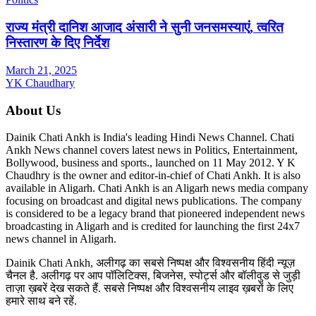
राज्य मंत्री दानिश आजाद अंसारी ने सुनी जनसमस्याएं, त्वरित
निस्तारण के दिए निर्देश
March 21, 2025
YK Chaudhary
About Us
Dainik Chati Ankh is India's leading Hindi News Channel. Chati
Ankh News channel covers latest news in Politics, Entertainment,
Bollywood, business and sports., launched on 11 May 2012. Y K
Chaudhry is the owner and editor-in-chief of Chati Ankh. It is also
available in Aligarh. Chati Ankh is an Aligarh news media company
focusing on broadcast and digital news publications. The company
is considered to be a legacy brand that pioneered independent news
broadcasting in Aligarh and is credited for launching the first 24x7
news channel in Aligarh.
Dainik Chati Ankh, अलीगढ़ का सबसे निष्पक्ष और विश्वसनीय हिंदी न्यूज़
चैनल है. अलीगढ़ पर आप पॉलिटिक्स, बिजनेस, स्पोर्ट्स और बॉलीवुड से जुड़ी
ताज़ा ख़बरें देख सकते हैं. सबसे निष्पक्ष और विश्वसनीय लाइव ख़बरों के लिए
हमारे साथ बने रहें.