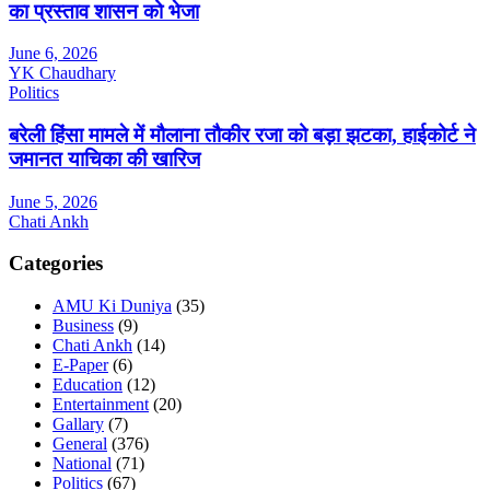
का प्रस्ताव शासन को भेजा
June 6, 2026
YK Chaudhary
Politics
बरेली हिंसा मामले में मौलाना तौकीर रजा को बड़ा झटका, हाईकोर्ट ने
जमानत याचिका की खारिज
June 5, 2026
Chati Ankh
Categories
AMU Ki Duniya
(35)
Business
(9)
Chati Ankh
(14)
E-Paper
(6)
Education
(12)
Entertainment
(20)
Gallary
(7)
General
(376)
National
(71)
Politics
(67)