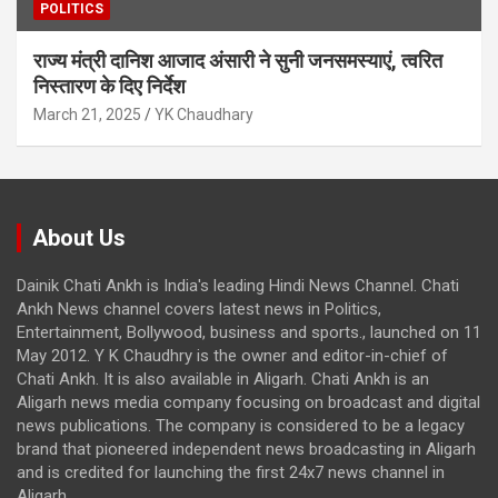
POLITICS
राज्य मंत्री दानिश आजाद अंसारी ने सुनी जनसमस्याएं, त्वरित
निस्तारण के दिए निर्देश
March 21, 2025
YK Chaudhary
About Us
Dainik Chati Ankh is India's leading Hindi News Channel. Chati
Ankh News channel covers latest news in Politics,
Entertainment, Bollywood, business and sports., launched on 11
May 2012. Y K Chaudhry is the owner and editor-in-chief of
Chati Ankh. It is also available in Aligarh. Chati Ankh is an
Aligarh news media company focusing on broadcast and digital
news publications. The company is considered to be a legacy
brand that pioneered independent news broadcasting in Aligarh
and is credited for launching the first 24x7 news channel in
Aligarh.