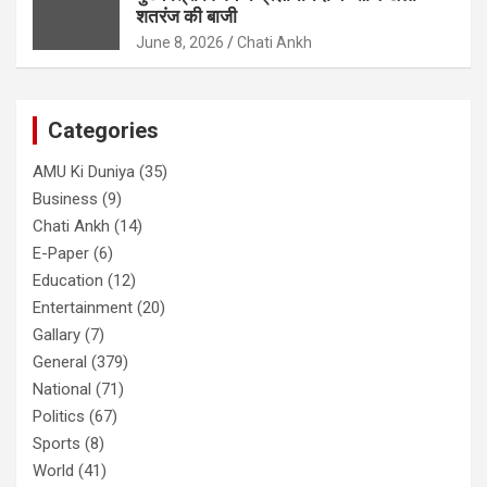
शतरंज की बाजी
June 8, 2026
Chati Ankh
Categories
AMU Ki Duniya
(35)
Business
(9)
Chati Ankh
(14)
E-Paper
(6)
Education
(12)
Entertainment
(20)
Gallary
(7)
General
(379)
National
(71)
Politics
(67)
Sports
(8)
World
(41)