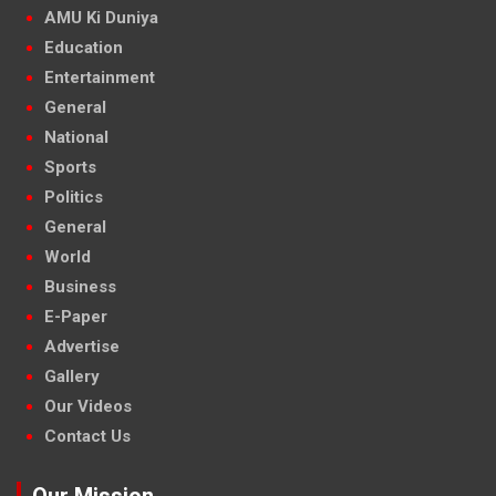
AMU Ki Duniya
Education
Entertainment
General
National
Sports
Politics
General
World
Business
E-Paper
Advertise
Gallery
Our Videos
Contact Us
Our Mission