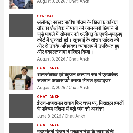
August 3, 2026
Chati Ankh
GENERAL
अलीगढ़: सांसद सतीश गौतम के खिलाफ कथित
तौर पर शैक्षणिक योग्यता की जानकारी छिपाने से
जुड़े मामले में सोमवार को अलीगढ़ के एमपी-एमएलए
कोर्ट में सुनवाई हुई। सुनवाई के दौरान सांसद की
ओर से उनके अधिवक्ता न्यायालय में उपस्थित हुए
और वकालतनामा दाखिल किया।
August 3, 2026
Chati Ankh
CHATI ANKH
अल्पसंख्यक एवं बहुजन कल्याण संघ ने एडवोकेट
सलमान अब्बास को बनाया लीगल एडवाइजर
August 3, 2026
Chati Ankh
CHATI ANKH
ईरान-इजरायल तनाव फिर चरम पर, मिसाइल हमलों
से पश्चिम एशिया में बढ़ी जंग की आशंका
June 8, 2026
Chati Ankh
CHATI ANKH
मुख्यमंत्री विजय ने प्रज्ञानानंदा के साथ खेली