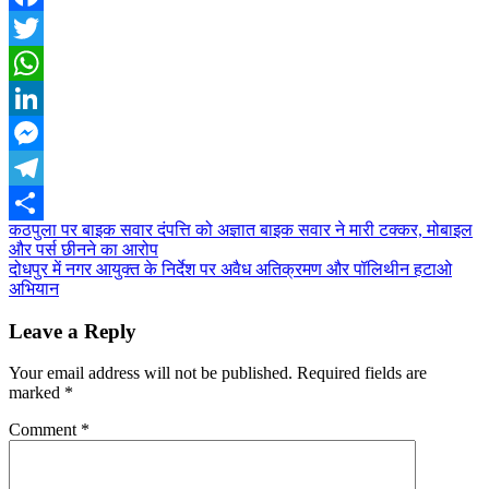
Facebook
Twitter
WhatsApp
LinkedIn
Messenger
Telegram
Post
कठपुला पर बाइक सवार दंपत्ति को अज्ञात बाइक सवार ने मारी टक्कर, मोबाइल
Share
और पर्स छीनने का आरोप
navigation
दोधपुर में नगर आयुक्त के निर्देश पर अवैध अतिक्रमण और पॉलिथीन हटाओ
अभियान
Leave a Reply
Your email address will not be published.
Required fields are
marked
*
Comment
*