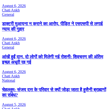
August 6, 2026
Chati Ankh
General
डाक्टरी मुआयना न कराने का आरोप, पीड़ित ने एसएसपी से लगाई
न्याय की गुहार
August 6, 2026
Chati Ankh
General
आंखें हुईं दान, दो लोगों को मिलेगी नई रोशनी; शिवचरण की अंतिम
इच्छा अधूरी रह गई
August 6, 2026
Chati Ankh
National
चेहल्लुम: संजय दत्त के परिवार से क्यों जोड़ा जाता है हुसैनी ब्राह्मणों
का संबंध?
August 5, 2026
Chati Ankh