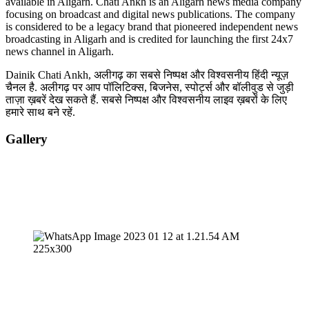
available in Aligarh. Chati Ankh is an Aligarh news media company
focusing on broadcast and digital news publications. The company
is considered to be a legacy brand that pioneered independent news
broadcasting in Aligarh and is credited for launching the first 24x7
news channel in Aligarh.
Dainik Chati Ankh, अलीगढ़ का सबसे निष्पक्ष और विश्वसनीय हिंदी न्यूज़
चैनल है. अलीगढ़ पर आप पॉलिटिक्स, बिजनेस, स्पोर्ट्स और बॉलीवुड से जुड़ी
ताज़ा ख़बरें देख सकते हैं. सबसे निष्पक्ष और विश्वसनीय लाइव ख़बरों के लिए
हमारे साथ बने रहें.
Gallery