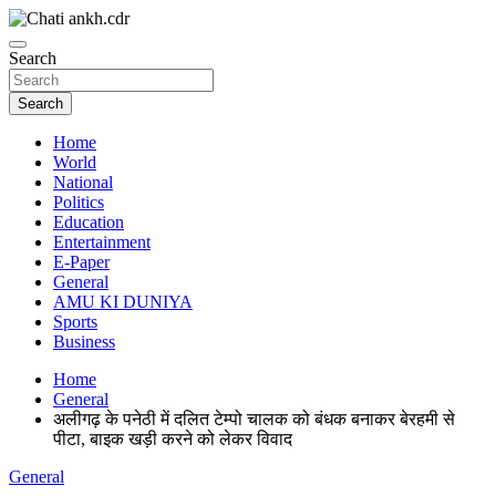
Skip
to
News Paper
content
Search
Chatiankh
Search
Home
World
National
Politics
Education
Entertainment
E-Paper
General
AMU KI DUNIYA
Sports
Business
Home
General
अलीगढ़ के पनेठी में दलित टेम्पो चालक को बंधक बनाकर बेरहमी से
पीटा, बाइक खड़ी करने को लेकर विवाद
General