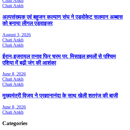
Chati Ankh
Chati Ankh
अल्पसंख्यक एवं बहुजन कल्याण संघ ने एडवोकेट सलमान अब्बास
को बनाया लीगल एडवाइजर
August 3, 2026
Chati Ankh
Chati Ankh
ईरान-इजरायल तनाव फिर चरम पर, मिसाइल हमलों से पश्चिम
एशिया में बढ़ी जंग की आशंका
June 8, 2026
Chati Ankh
Chati Ankh
मुख्यमंत्री विजय ने प्रज्ञानानंदा के साथ खेली शतरंज की बाजी
June 8, 2026
Chati Ankh
Categories