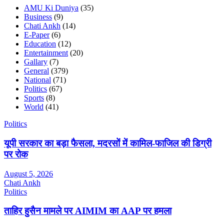
AMU Ki Duniya
(35)
Business
(9)
Chati Ankh
(14)
E-Paper
(6)
Education
(12)
Entertainment
(20)
Gallary
(7)
General
(379)
National
(71)
Politics
(67)
Sports
(8)
World
(41)
Politics
यूपी सरकार का बड़ा फैसला, मदरसों में कामिल-फाजिल की डिग्री
पर रोक
August 5, 2026
Chati Ankh
Politics
ताहिर हुसैन मामले पर AIMIM का AAP पर हमला