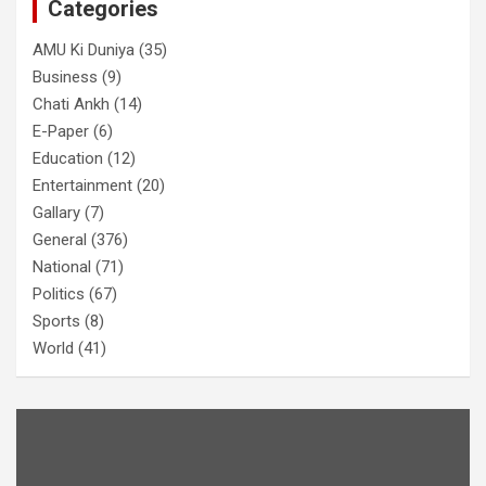
Categories
AMU Ki Duniya
(35)
Business
(9)
Chati Ankh
(14)
E-Paper
(6)
Education
(12)
Entertainment
(20)
Gallary
(7)
General
(376)
National
(71)
Politics
(67)
Sports
(8)
World
(41)