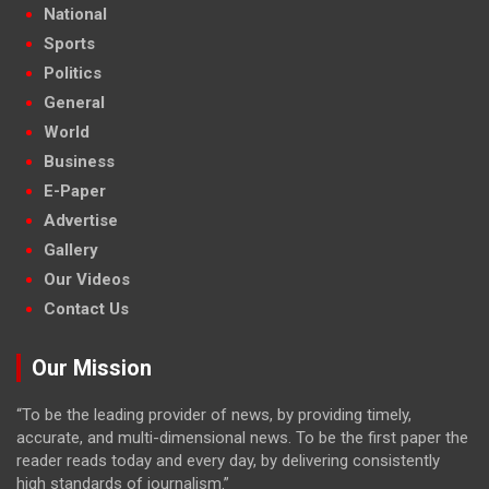
National
Sports
Politics
General
World
Business
E-Paper
Advertise
Gallery
Our Videos
Contact Us
Our Mission
“To be the leading provider of news, by providing timely,
accurate, and multi-dimensional news. To be the first paper the
reader reads today and every day, by delivering consistently
high standards of journalism.”