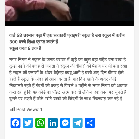
वार्ड 68 उस्मान पड़ा मैं एक सरकारी प्राइमरी स्कूल है उस स्कूल में करीब
300 बच्चे शिक्षा प्राप्त करते हैं
स्कूल कक्षा 6 तक है
नगर निगम ने स्कूल के जस्ट बराबर में कूड़े का बहुत बड़ा पॉइंट बना रखा है
कूड़ा पढ़ने की वजह से जनता ने स्कूल की दीवारों को पेशाब घर भी बना रखा
है स्कूल की क्लासों के अंदर बेइंतहा बदबू आती है बच्चे आए दिन बीमार होते
रहते हैं स्कूल के अंदर ही खाना बनता है आए दिन खाने के अंदर कीड़े
निकालते रहते हैं गंदगी की वजह से पिछले 3 महीने से नगर निगम को अवगत
करा रहा हूं कि यह कोड़े का पॉइंट खत्म कर दो लेकिन एक कान पर सुनते हैं
दूसरे पर उड़ते हैं छोटे-छोटे बच्चों की जिंदगी के साथ खिलवाड़ कर रहे हैं
Post Views:
1
F
T
W
Li
M
T
S
a
wi
h
n
es
el
h