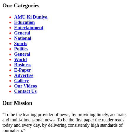
Our Categories
AMU Ki Duniya
Education
Entertainment
General
National
Sports
Politics
General
World
Business
E-Paper
Advertise
Gallery
Our Videos
Contact Us
Our Mission
“To be the leading provider of news, by providing timely, accurate,
and multi-dimensional news. To be the first paper the reader reads
today and every day, by delivering consistently high standards of
journalism.”