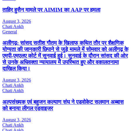
ताहिर हुसैन मामले पर AIMIM का AAP पर हमला
August 3, 2026
Chati Ankh
General
अलीगढ़: सांसद सतीश गौतम के खिलाफ कथित तौर पर शैक्षणिक
योग्यता की जानकारी छिपाने से जुड़े मामले में सोमवार को अलीगढ़ के
एमपी-एमएलए कोर्ट में सुनवाई हुई। सुनवाई के दौरान सांसद की ओर
से उनके अधिवक्ता न्यायालय में उपस्थित हुए और वकालतनामा
दाखिल किया।
August 3, 2026
Chati Ankh
Chati Ankh
अल्पसंख्यक एवं बहुजन कल्याण संघ ने एडवोकेट सलमान अब्बास
को बनाया लीगल एडवाइजर
August 3, 2026
Chati Ankh
Chati Ankh