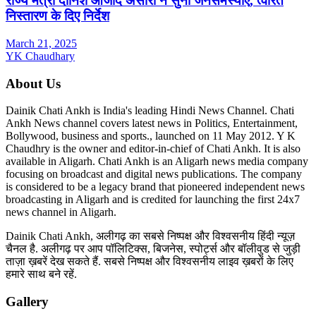
राज्य मंत्री दानिश आजाद अंसारी ने सुनी जनसमस्याएं, त्वरित
निस्तारण के दिए निर्देश
March 21, 2025
YK Chaudhary
About Us
Dainik Chati Ankh is India's leading Hindi News Channel. Chati
Ankh News channel covers latest news in Politics, Entertainment,
Bollywood, business and sports., launched on 11 May 2012. Y K
Chaudhry is the owner and editor-in-chief of Chati Ankh. It is also
available in Aligarh. Chati Ankh is an Aligarh news media company
focusing on broadcast and digital news publications. The company
is considered to be a legacy brand that pioneered independent news
broadcasting in Aligarh and is credited for launching the first 24x7
news channel in Aligarh.
Dainik Chati Ankh, अलीगढ़ का सबसे निष्पक्ष और विश्वसनीय हिंदी न्यूज़
चैनल है. अलीगढ़ पर आप पॉलिटिक्स, बिजनेस, स्पोर्ट्स और बॉलीवुड से जुड़ी
ताज़ा ख़बरें देख सकते हैं. सबसे निष्पक्ष और विश्वसनीय लाइव ख़बरों के लिए
हमारे साथ बने रहें.
Gallery