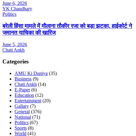
June 6, 2026
YK Chaudhary
Politics
बरेली हिंसा मामले में मौलाना तौकीर रजा को बड़ा झटका, हाईकोर्ट ने
जमानत याचिका की खारिज
June 5, 2026
Chati Ankh
Categories
AMU Ki Duniya
(35)
Business
(9)
Chati Ankh
(14)
E-Paper
(6)
Education
(12)
Entertainment
(20)
Gallary
(7)
General
(376)
National
(71)
Politics
(67)
Sports
(8)
World
(41)