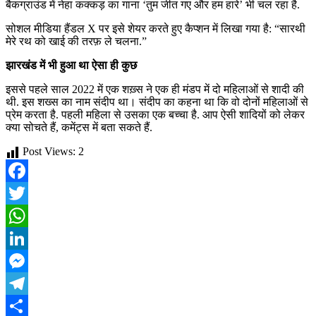
बैकग्राउंड में नेहा कक्कड़ का गाना ‘तुम जीत गए और हम हारे’ भी चल रहा है.
सोशल मीडिया हैंडल X पर इसे शेयर करते हुए कैप्शन में लिखा गया है: “सारथी
मेरे रथ को खाई की तरफ़ ले चलना.”
झारखंड में भी हुआ था ऐसा ही कुछ
इससे पहले साल 2022 में एक शख़्स ने एक ही मंडप में दो महिलाओं से शादी की
थी. इस शख्स का नाम संदीप था। संदीप का कहना था कि वो दोनों महिलाओं से
प्रेम करता है. पहली महिला से उसका एक बच्चा है. आप ऐसी शादियों को लेकर
क्या सोचते हैं, कमेंट्स में बता सकते हैं.
Post Views:
2
Facebook
Twitter
WhatsApp
LinkedIn
Messenger
Telegram