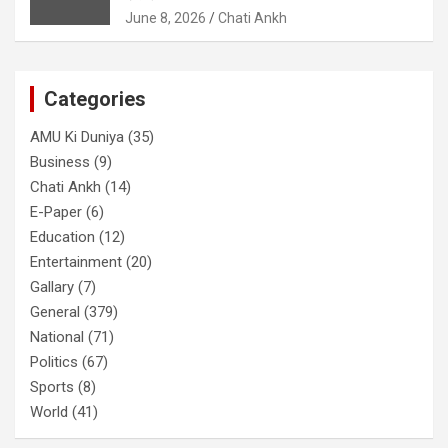
June 8, 2026
Chati Ankh
Categories
AMU Ki Duniya
(35)
Business
(9)
Chati Ankh
(14)
E-Paper
(6)
Education
(12)
Entertainment
(20)
Gallary
(7)
General
(379)
National
(71)
Politics
(67)
Sports
(8)
World
(41)