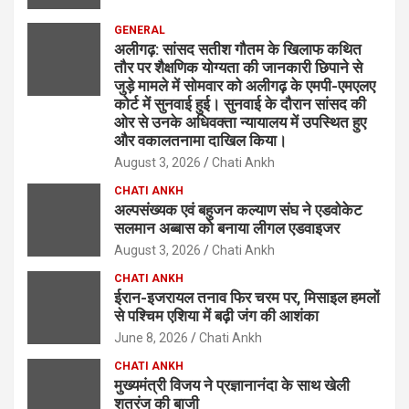
GENERAL
अलीगढ़: सांसद सतीश गौतम के खिलाफ कथित
तौर पर शैक्षणिक योग्यता की जानकारी छिपाने से
जुड़े मामले में सोमवार को अलीगढ़ के एमपी-एमएलए
कोर्ट में सुनवाई हुई। सुनवाई के दौरान सांसद की
ओर से उनके अधिवक्ता न्यायालय में उपस्थित हुए
और वकालतनामा दाखिल किया।
August 3, 2026
Chati Ankh
CHATI ANKH
अल्पसंख्यक एवं बहुजन कल्याण संघ ने एडवोकेट
सलमान अब्बास को बनाया लीगल एडवाइजर
August 3, 2026
Chati Ankh
CHATI ANKH
ईरान-इजरायल तनाव फिर चरम पर, मिसाइल हमलों
से पश्चिम एशिया में बढ़ी जंग की आशंका
June 8, 2026
Chati Ankh
CHATI ANKH
मुख्यमंत्री विजय ने प्रज्ञानानंदा के साथ खेली
शतरंज की बाजी