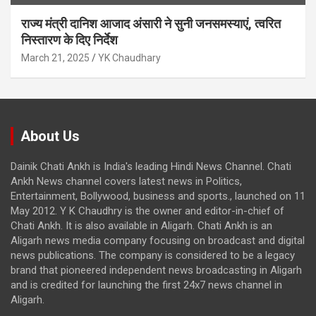
राज्य मंत्री दानिश आजाद अंसारी ने सुनी जनसमस्याएं, त्वरित
निस्तारण के दिए निर्देश
March 21, 2025
YK Chaudhary
About Us
Dainik Chati Ankh is India's leading Hindi News Channel. Chati
Ankh News channel covers latest news in Politics,
Entertainment, Bollywood, business and sports., launched on 11
May 2012. Y K Chaudhry is the owner and editor-in-chief of
Chati Ankh. It is also available in Aligarh. Chati Ankh is an
Aligarh news media company focusing on broadcast and digital
news publications. The company is considered to be a legacy
brand that pioneered independent news broadcasting in Aligarh
and is credited for launching the first 24x7 news channel in
Aligarh.