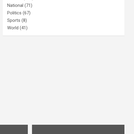
National
(71)
Politics
(67)
Sports
(8)
World
(41)