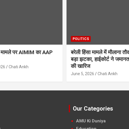
POLITICS
ैन मामले पर AIMIM का AAP
बरेली हिंसा मामले में मौलाना त
बड़ा झटका, हाईकोर्ट ने जमान
की खारिज
026
Chati Ankh
June 5, 2026
Chati Ankh
Our Categories
AMU Ki Duniya
Education