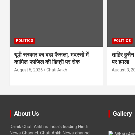
POLITICS
POLITICS
यूपी सरकार का बड़ा फैसला, मदरसों में
ताहिर हुस
कामिल-फाजिल की डिग्री पर रोक
पर हमला
August 5, 2026
Chati Ankh
August 3, 2
About Us
Gallery
Dainik Chati Ankh is India's leading Hindi
News Channel. Chati Ankh News channel