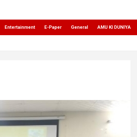
Entertainment
E-Paper
General
AMU KI DUNIYA