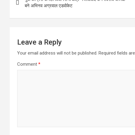
navigation
o
p
er
m
बने अभिनव अग्रवाल एडवोकेट
k
p
Leave a Reply
Your email address will not be published.
Required fields a
Comment
*