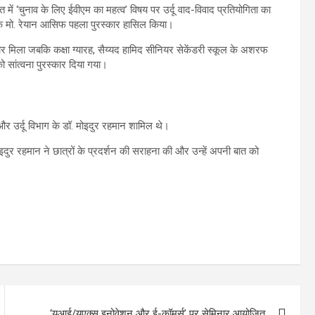
त में ‘चुनाव के लिए ईवीएम का महत्व’ विषय पर उर्दू वाद-विवाद प्रतियोगिता का
के मो. रेयान आसिफ पहला पुरस्कार हासिल किया।
ार मिला जबकि कक्षा ग्यारह, सैय्यद हामिद सीनियर सेकेंडरी स्कूल के अशरफ
 सांत्वना पुरस्कार दिया गया।
 और उर्दू विभाग के डॉ. मोइदुर रहमान शामिल थे।
इदुर रहमान ने छात्रों के प्रदर्शन की सराहना की और उन्हें अपनी बात को
‘यूआई/यूएक्स इनोवेशन और ई-कॉमर्स’ पर सेमिनार आयोजित