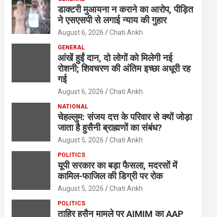
डाक्टरी मुआयना न कराने का आरोप, पीड़ित
ने एसएसपी से लगाई न्याय की गुहार
August 6, 2026
Chati Ankh
GENERAL
आंखें हुईं दान, दो लोगों को मिलेगी नई
रोशनी; शिवचरण की अंतिम इच्छा अधूरी रह
गई
August 6, 2026
Chati Ankh
NATIONAL
चेहल्लुम: संजय दत्त के परिवार से क्यों जोड़ा
जाता है हुसैनी ब्राह्मणों का संबंध?
August 5, 2026
Chati Ankh
POLITICS
यूपी सरकार का बड़ा फैसला, मदरसों में
कामिल-फाजिल की डिग्री पर रोक
August 5, 2026
Chati Ankh
POLITICS
ताहिर हुसैन मामले पर AIMIM का AAP