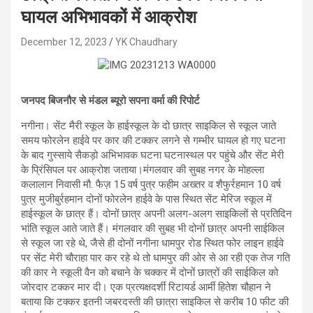
घायल अभिभावकों में आक्रोश
December 12, 2023
YK Chaudhary
जनपद बिजनौर से मंडल ब्यूरो सपना वर्मा की रिपोर्ट
नगीना। सेंट मैरी स्कूल के हाईस्कूल के दो छात्र साइकिल से स्कूल जाते
समय फोरलेन हाईवे पर कार की टक्कर लगने से गम्भीर घायल हो गए घटना
के बाद गुस्साये सैकड़ो अभिभावक घटना घटनास्थल पर पहुंचे और सेंट मेरी
के प्रिंसिपल पर आक्रोश जताया।मंगलवार की सुबह नगर के मोहल्ला
कलालान निवासी मौ. फैज़ 15 वर्ष पुत्र फहीम अख्तर व शैफुर्रहमान 10 वर्ष
पुत्र मुजीबुर्रहमान दोनों फोरलेन हाईवे के पास स्थित सेंट मेरिज स्कूल में
हाईस्कूल के छात्र हैं। दोनों छात्र अपनी अलग-अलग साइकिलों से प्रतिदिन
भांति स्कूल आते जाते हैं। मंगलवार की सुबह भी दोनों छात्र अपनी साईकिल
से स्कूल जा रहे थे, जैसे ही दोनों नगीना धामपुर रोड स्थित फोर लाइन हाईवे
पर सेंट मेरी चौराहा पार कर रहे थे तो धामपुर की ओर से आ रही एक तेज गति
की कार ने स्कूली वैन को बचाने के चक्कर में दोनों छात्रों की साईकिल को
जोरदार टक्कर मार दी। एक प्रत्यक्षदर्शी रिटायर्ड आर्मी हितेश चौहान ने
बताया कि टक्कर इतनी जबरदस्ती की छात्रा साइकिल से करीब 10 फीट की