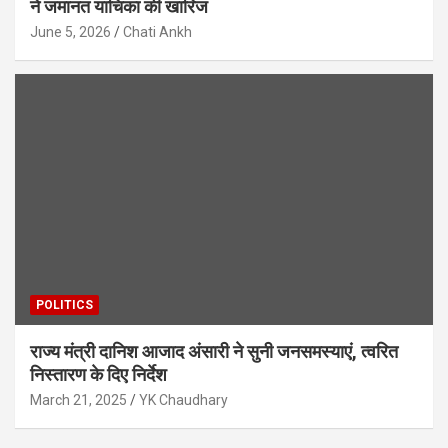
ने जमानत याचिका की खारिज
June 5, 2026
Chati Ankh
POLITICS
राज्य मंत्री दानिश आजाद अंसारी ने सुनी जनसमस्याएं, त्वरित
निस्तारण के दिए निर्देश
March 21, 2025
YK Chaudhary