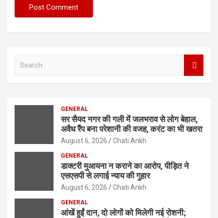
S
e
a
r
c
GENERAL
h
सर सैयद नगर की गली में जलभराव से लोग बेहाल,
अवैध रैंप बना परेशानी की वजह, करंट का भी खतरा
August 6, 2026
Chati Ankh
GENERAL
डाक्टरी मुआयना न कराने का आरोप, पीड़ित ने
एसएसपी से लगाई न्याय की गुहार
August 6, 2026
Chati Ankh
GENERAL
आंखें हुईं दान, दो लोगों को मिलेगी नई रोशनी;