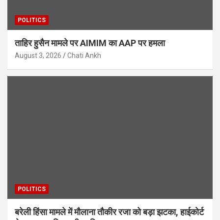
POLITICS
ताहिर हुसैन मामले पर AIMIM का AAP पर हमला
August 3, 2026
Chati Ankh
POLITICS
बरेली हिंसा मामले में मौलाना तौकीर रजा को बड़ा झटका, हाईकोर्ट