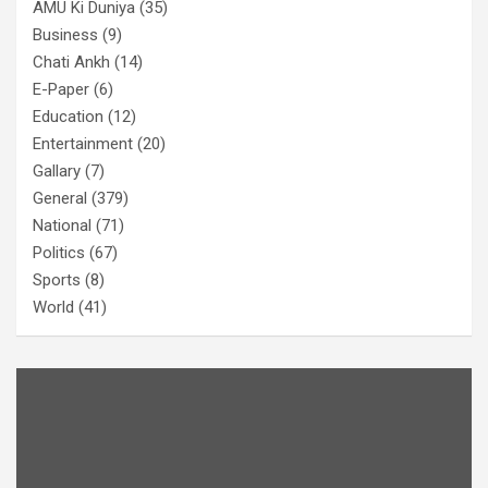
AMU Ki Duniya
(35)
Business
(9)
Chati Ankh
(14)
E-Paper
(6)
Education
(12)
Entertainment
(20)
Gallary
(7)
General
(379)
National
(71)
Politics
(67)
Sports
(8)
World
(41)