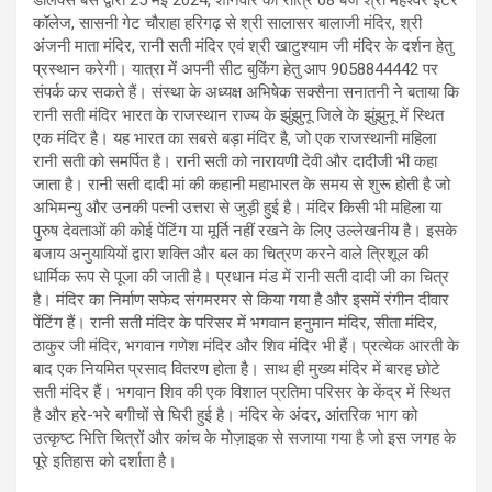
डीलक्स बस द्वारा 25 मई 2024, शनिवार को रात्रि 08 बजे श्री महेश्वर इंटर
कॉलेज, सासनी गेट चौराहा हरिगढ़ से श्री सालासर बालाजी मंदिर, श्री
अंजनी माता मंदिर, रानी सती मंदिर एवं श्री खाटुश्याम जी मंदिर के दर्शन हेतु
प्रस्थान करेगी। यात्रा में अपनी सीट बुकिंग हेतु आप 9058844442 पर
संपर्क कर सकते हैं। संस्था के अध्यक्ष अभिषेक सक्सैना सनातनी ने बताया कि
रानी सती मंदिर भारत के राजस्थान राज्य के झुंझुनू जिले के झुंझुनू में स्थित
एक मंदिर है। यह भारत का सबसे बड़ा मंदिर है, जो एक राजस्थानी महिला
रानी सती को समर्पित है। रानी सती को नारायणी देवी और दादीजी भी कहा
जाता है। रानी सती दादी मां की कहानी महाभारत के समय से शुरू होती है जो
अभिमन्यु और उनकी पत्नी उत्तरा से जुड़ी हुई है। मंदिर किसी भी महिला या
पुरुष देवताओं की कोई पेंटिंग या मूर्ति नहीं रखने के लिए उल्लेखनीय है। इसके
बजाय अनुयायियों द्वारा शक्ति और बल का चित्रण करने वाले त्रिशूल की
धार्मिक रूप से पूजा की जाती है। प्रधान मंड में रानी सती दादी जी का चित्र
है। मंदिर का निर्माण सफेद संगमरमर से किया गया है और इसमें रंगीन दीवार
पेंटिंग हैं। रानी सती मंदिर के परिसर में भगवान हनुमान मंदिर, सीता मंदिर,
ठाकुर जी मंदिर, भगवान गणेश मंदिर और शिव मंदिर भी हैं। प्रत्येक आरती के
बाद एक नियमित प्रसाद वितरण होता है। साथ ही मुख्य मंदिर में बारह छोटे
सती मंदिर हैं। भगवान शिव की एक विशाल प्रतिमा परिसर के केंद्र में स्थित
है और हरे-भरे बगीचों से घिरी हुई है। मंदिर के अंदर, आंतरिक भाग को
उत्कृष्ट भित्ति चित्रों और कांच के मोज़ाइक से सजाया गया है जो इस जगह के
पूरे इतिहास को दर्शाता है।