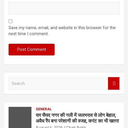
Save my name, email, and website in this browser for the
next time I comment.
S
e
a
r
c
GENERAL
h
सर सैयद नगर की गली में जलभराव से लोग बेहाल,
अवैध रैंप बना परेशानी की वजह, करंट का भी खतरा
August 6, 2026
Chati Ankh