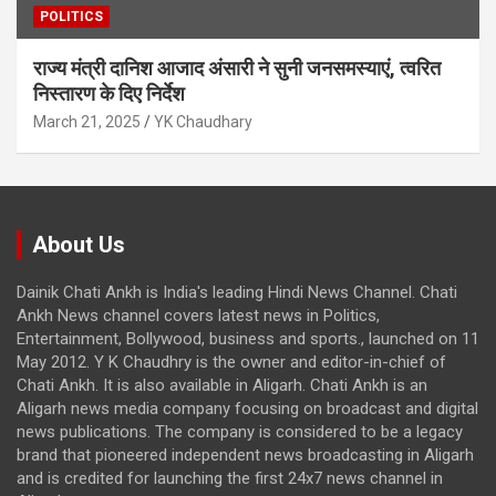
POLITICS
राज्य मंत्री दानिश आजाद अंसारी ने सुनी जनसमस्याएं, त्वरित
निस्तारण के दिए निर्देश
March 21, 2025
YK Chaudhary
About Us
Dainik Chati Ankh is India's leading Hindi News Channel. Chati
Ankh News channel covers latest news in Politics,
Entertainment, Bollywood, business and sports., launched on 11
May 2012. Y K Chaudhry is the owner and editor-in-chief of
Chati Ankh. It is also available in Aligarh. Chati Ankh is an
Aligarh news media company focusing on broadcast and digital
news publications. The company is considered to be a legacy
brand that pioneered independent news broadcasting in Aligarh
and is credited for launching the first 24x7 news channel in