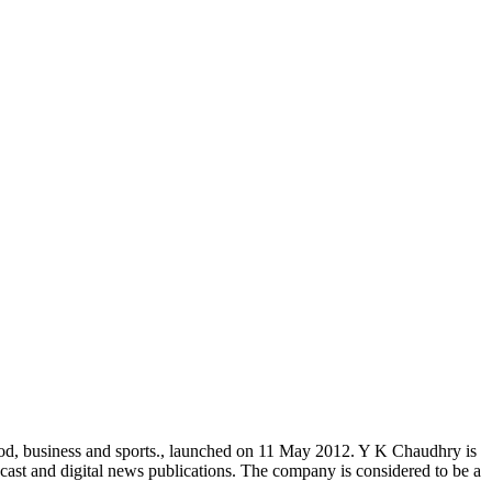
od, business and sports., launched on 11 May 2012. Y K Chaudhry is
cast and digital news publications. The company is considered to be a