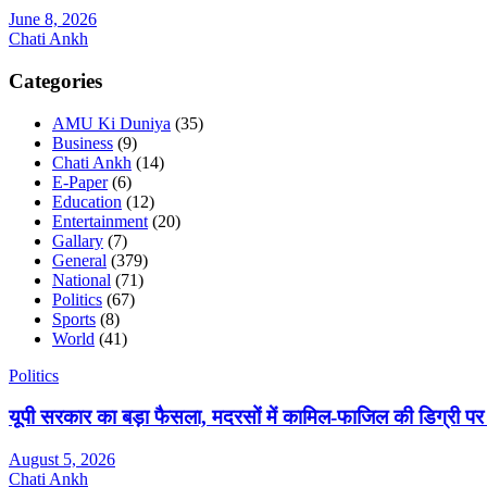
June 8, 2026
Chati Ankh
Categories
AMU Ki Duniya
(35)
Business
(9)
Chati Ankh
(14)
E-Paper
(6)
Education
(12)
Entertainment
(20)
Gallary
(7)
General
(379)
National
(71)
Politics
(67)
Sports
(8)
World
(41)
Politics
यूपी सरकार का बड़ा फैसला, मदरसों में कामिल-फाजिल की डिग्री पर
August 5, 2026
Chati Ankh