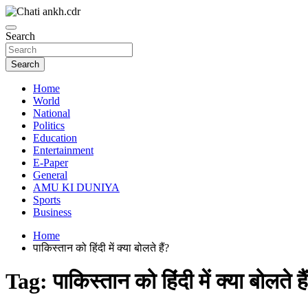
Skip
to
News Paper
content
Search
Chatiankh
Search
Home
World
National
Politics
Education
Entertainment
E-Paper
General
AMU KI DUNIYA
Sports
Business
Home
पाकिस्तान को हिंदी में क्या बोलते हैं?
Tag:
पाकिस्तान को हिंदी में क्या बोलते है