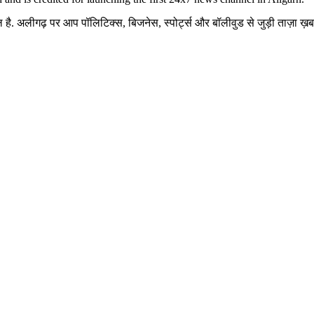
है. अलीगढ़ पर आप पॉलिटिक्स, बिजनेस, स्पोर्ट्स और बॉलीवुड से जुड़ी ताज़ा ख़बरे