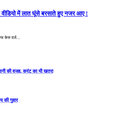
ल वीडियो में लात घूंसे बरसाते हुए नजर आए !
िलाफ केस दर्ज…
ेशानी की वजह, करंट का भी खतरा
य की गुहार