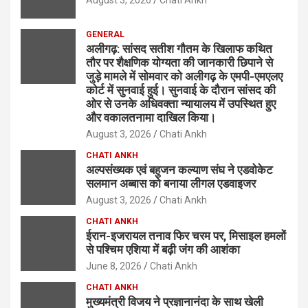
August 3, 2026
Chati Ankh
GENERAL
अलीगढ़: सांसद सतीश गौतम के खिलाफ कथित
तौर पर शैक्षणिक योग्यता की जानकारी छिपाने से
जुड़े मामले में सोमवार को अलीगढ़ के एमपी-एमएलए
कोर्ट में सुनवाई हुई। सुनवाई के दौरान सांसद की
ओर से उनके अधिवक्ता न्यायालय में उपस्थित हुए
और वकालतनामा दाखिल किया।
August 3, 2026
Chati Ankh
CHATI ANKH
अल्पसंख्यक एवं बहुजन कल्याण संघ ने एडवोकेट
सलमान अब्बास को बनाया लीगल एडवाइजर
August 3, 2026
Chati Ankh
CHATI ANKH
ईरान-इजरायल तनाव फिर चरम पर, मिसाइल हमलों
से पश्चिम एशिया में बढ़ी जंग की आशंका
June 8, 2026
Chati Ankh
CHATI ANKH
मुख्यमंत्री विजय ने प्रज्ञानानंदा के साथ खेली