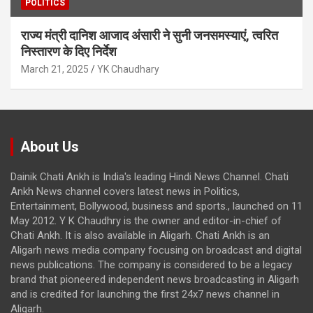
POLITICS
राज्य मंत्री दानिश आजाद अंसारी ने सुनी जनसमस्याएं, त्वरित
निस्तारण के दिए निर्देश
March 21, 2025
YK Chaudhary
About Us
Dainik Chati Ankh is India's leading Hindi News Channel. Chati
Ankh News channel covers latest news in Politics,
Entertainment, Bollywood, business and sports., launched on 11
May 2012. Y K Chaudhry is the owner and editor-in-chief of
Chati Ankh. It is also available in Aligarh. Chati Ankh is an
Aligarh news media company focusing on broadcast and digital
news publications. The company is considered to be a legacy
brand that pioneered independent news broadcasting in Aligarh
and is credited for launching the first 24x7 news channel in
Aligarh.