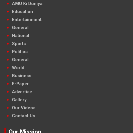
AMU Ki Duniya
Education
Entertainment
General
National
Sports
Politics
General
World
Business
E-Paper
Advertise
Gallery
Our Videos
Contact Us
Our Mission