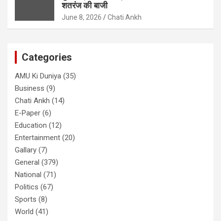
शतरंज की बाजी
June 8, 2026
Chati Ankh
Categories
AMU Ki Duniya
(35)
Business
(9)
Chati Ankh
(14)
E-Paper
(6)
Education
(12)
Entertainment
(20)
Gallary
(7)
General
(379)
National
(71)
Politics
(67)
Sports
(8)
World
(41)