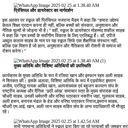
प्रिंसिपल और डायरेक्टर का मार्गदर्शन
इस अवसर पर स्कूल की प्रिंसिपल नजराना मैडम ने कहा कि “हमारा उद्देश्य
केवल शिक्षा प्रदान करना ही नहीं, बल्कि बच्चों को संस्कार, अनुशासन और
नैतिक मूल्यों से जोड़ना भी है।” वहीं, स्कूल के डायरेक्टर मोहम्मद शकील साहब
ने कहा कि “हम बच्चों के सर्वांगीण विकास के लिए प्रतिबद्ध हैं। डॉ. एपीजे
अब्दुल कलाम साहब के नाम पर यह स्कूल सिर्फ एक शैक्षणिक संस्थान नहीं,
बल्कि एक मिशन है जो ज्ञान, अनुशासन और नैतिकता की रोशनी से समाज को
रोशन करेगा।”
मुख्य अतिथि और विशिष्ट अतिथियों की उपस्थिति
कार्यक्रम के मुख्य अतिथि के रूप में रजिया खान और इरफान रहम अली साहब
ने शिरकत की। इसके अलावा, विशिष्ट अतिथि के रूप में एडवोकेट इमरान
अजीम, प्रसिद्ध गायक आबिद खान, अल्पसंख्यक एवं बहुजन कल्याण संघ के
राष्ट्रीय अध्यक्ष और दैनिक ‘छठी आंख’ समाचार पत्र के मुख्य संपादक वाई
चौधरी साहब, उनकी धर्मपत्नी और वरिष्ठ पत्रकार नसरीन जहां, गुलफाम साहब,
अली हसन, बनारस मंडल के हेड और वरिष्ठ पत्रकार रियाज,इमरान साहब,
चौधरी एम.आई. खान, अली जान साहब सहित संघ के अन्य पदाधिकारी भी मौजूद
रहे।
सभी गणमान्य अतिथियों ने स्कूल द्वारा किए जा रहे प्रयासों की जमकर