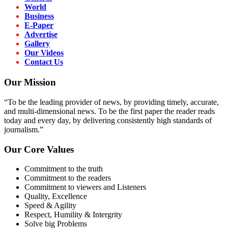
World
Business
E-Paper
Advertise
Gallery
Our Videos
Contact Us
Our Mission
“To be the leading provider of news, by providing timely, accurate,
and multi-dimensional news. To be the first paper the reader reads
today and every day, by delivering consistently high standards of
journalism.”
Our Core Values
Commitment to the truth
Commitment to the readers
Commitment to viewers and Listeners
Quality, Excellence
Speed & Agility
Respect, Humility & Intergrity
Solve big Problems