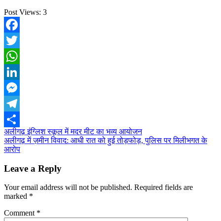
Post Views:
3
Facebook
Twitter
WhatsApp
LinkedIn
Messenger
Telegram
Post
अलीगढ़ इंग्लिश स्कूल में मदर मीट का भव्य आयोजन
Share
अलीगढ़ में ज़मीन विवाद: आधी रात को हुई तोड़फोड़, पुलिस पर मिलीभगत के
navigation
आरोप
Leave a Reply
Your email address will not be published.
Required fields are
marked
*
Comment
*