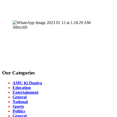
Our Categories
AMU Ki Duniya
Education
Entertainment
General
National
Sports
Politics
General