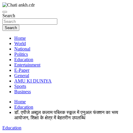
Skip
to
News Paper
content
Search
Chatiankh
Search
Home
World
National
Politics
Education
Entertainment
E-Paper
General
AMU KI DUNIYA
Sports
Business
Home
Education
डॉ. एपीजे अब्दुल कलाम पब्लिक स्कूल में एनुअल फंक्शन का भव्य
आयोजन, शिक्षा के क्षेत्र में बेहतरीन उपलब्धि
Education