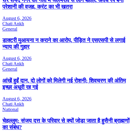
सर सैयद नगर की गली में जलभराव से लोग बेहाल, अवैध रैंप बना
परेशानी की वजह, करंट का भी खतरा
August 6, 2026
Chati Ankh
General
डाक्टरी मुआयना न कराने का आरोप, पीड़ित ने एसएसपी से लगाई
न्याय की गुहार
August 6, 2026
Chati Ankh
General
आंखें हुईं दान, दो लोगों को मिलेगी नई रोशनी; शिवचरण की अंतिम
इच्छा अधूरी रह गई
August 6, 2026
Chati Ankh
National
चेहल्लुम: संजय दत्त के परिवार से क्यों जोड़ा जाता है हुसैनी ब्राह्मणों
का संबंध?