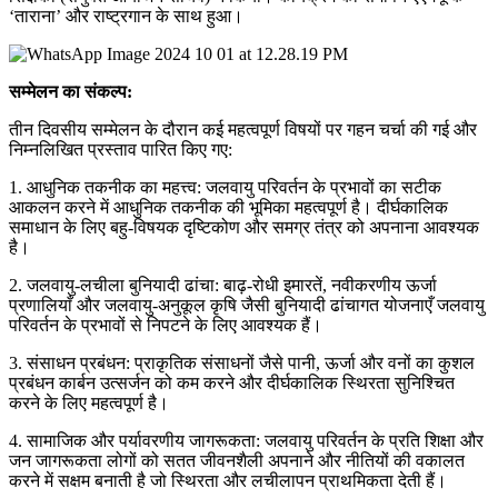
‘ताराना’ और राष्ट्रगान के साथ हुआ।
सम्मेलन का संकल्प:
तीन दिवसीय सम्मेलन के दौरान कई महत्वपूर्ण विषयों पर गहन चर्चा की गई और
निम्नलिखित प्रस्ताव पारित किए गए:
1. आधुनिक तकनीक का महत्त्व: जलवायु परिवर्तन के प्रभावों का सटीक
आकलन करने में आधुनिक तकनीक की भूमिका महत्वपूर्ण है। दीर्घकालिक
समाधान के लिए बहु-विषयक दृष्टिकोण और समग्र तंत्र को अपनाना आवश्यक
है।
2. जलवायु-लचीला बुनियादी ढांचा: बाढ़-रोधी इमारतें, नवीकरणीय ऊर्जा
प्रणालियाँ और जलवायु-अनुकूल कृषि जैसी बुनियादी ढांचागत योजनाएँ जलवायु
परिवर्तन के प्रभावों से निपटने के लिए आवश्यक हैं।
3. संसाधन प्रबंधन: प्राकृतिक संसाधनों जैसे पानी, ऊर्जा और वनों का कुशल
प्रबंधन कार्बन उत्सर्जन को कम करने और दीर्घकालिक स्थिरता सुनिश्चित
करने के लिए महत्वपूर्ण है।
4. सामाजिक और पर्यावरणीय जागरूकता: जलवायु परिवर्तन के प्रति शिक्षा और
जन जागरूकता लोगों को सतत जीवनशैली अपनाने और नीतियों की वकालत
करने में सक्षम बनाती है जो स्थिरता और लचीलापन प्राथमिकता देती हैं।