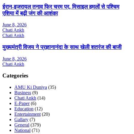
ईरान-इजरायल तनाव फिर चरम पर, मिसाइल हमलों से पश्चिम
एशिया में बढ़ी जंग की आशंका
June 8, 2026
Chati Ankh
Chati Ankh
मुख्यमंत्री विजय ने प्रज्ञानानंदा के साथ खेली शतरंज की बाजी
June 8, 2026
Chati Ankh
Categories
AMU Ki Duniya
(35)
Business
(9)
Chati Ankh
(14)
E-Paper
(6)
Education
(12)
Entertainment
(20)
Gallary
(7)
General
(379)
National
(71)