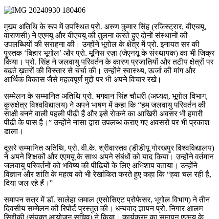
मुख्य अतिथि के रूप में उपस्थित प्रो. अरुण कुमार सिंह (रजिस्ट्रार, बीएचयू,
वाराणसी) ने एएमयू और बीएचयू की तुलना करते हुए दोनों संस्थानों की
उपलब्धियों की सराहना की। उन्होंने भूगोल के क्षेत्र में प्रो. इनायत सर की
पुस्तक ‘बिहार भूगोल’ और प्रो. मूनिस रज़ा (जेएनयू के संस्थापक) का भी जिक्र
किया। प्रो. सिंह ने जलवायु परिवर्तन के कारण प्रजातियों और तटीय क्षेत्रों पर
बढ़ते ख़तरों की विस्तार से चर्चा की। उन्होंने स्वास्थ्य, ऊर्जा की मांग और
आर्थिक विकास जैसे महत्वपूर्ण मुद्दों पर भी अपने विचार रखे।
सम्मेलन के सम्मानित अतिथि प्रो. भगवान सिंह चौधरी (अध्यक्ष, भूगोल विभाग,
कुरुक्षेत्र विश्वविद्यालय) ने अपने भाषण में कहा कि “हम जलवायु परिवर्तन की
साक्षी बनने वाली पहली पीढ़ी हैं और इसे रोकने का आखिरी अवसर भी हमारी
पीढ़ी के पास है।” उन्होंने नासा द्वारा उपलब्ध कराए गए अवसरों पर भी प्रकाश
डाला।
दूसरे सम्मानित अतिथि, प्रो. वी.के. श्रीवास्तव (डीडीयू गोरखपुर विश्वविद्यालय)
ने अपने शिक्षकों और एएमयू के साथ अपने संबंधों को याद किया। उन्होंने वर्तमान
जलवायु परिवर्तनों को भविष्य की पीढ़ियों के लिए अभिशाप बताया। उन्होंने
विज्ञान और शांति के महत्व को भी रेखांकित करते हुए कहा कि “हवा चल रही है,
दिया जल रहे हैं।”
समापन सत्र में डॉ. सालेहा जमाल (एसोसिएट प्रोफेसर, भूगोल विभाग) ने तीन
दिवसीय सम्मेलन की रिपोर्ट प्रस्तुत की। धन्यवाद ज्ञापन प्रो. निगार आलम
सिद्दीकी (संयुक्त आयोजन सचिव) ने किया। कार्यक्रम का समापन एएमयू के