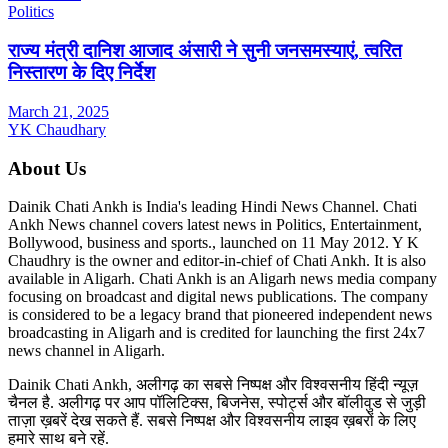
Politics
राज्य मंत्री दानिश आजाद अंसारी ने सुनी जनसमस्याएं, त्वरित
निस्तारण के दिए निर्देश
March 21, 2025
YK Chaudhary
About Us
Dainik Chati Ankh is India's leading Hindi News Channel. Chati
Ankh News channel covers latest news in Politics, Entertainment,
Bollywood, business and sports., launched on 11 May 2012. Y K
Chaudhry is the owner and editor-in-chief of Chati Ankh. It is also
available in Aligarh. Chati Ankh is an Aligarh news media company
focusing on broadcast and digital news publications. The company
is considered to be a legacy brand that pioneered independent news
broadcasting in Aligarh and is credited for launching the first 24x7
news channel in Aligarh.
Dainik Chati Ankh, अलीगढ़ का सबसे निष्पक्ष और विश्वसनीय हिंदी न्यूज़
चैनल है. अलीगढ़ पर आप पॉलिटिक्स, बिजनेस, स्पोर्ट्स और बॉलीवुड से जुड़ी
ताज़ा ख़बरें देख सकते हैं. सबसे निष्पक्ष और विश्वसनीय लाइव ख़बरों के लिए
हमारे साथ बने रहें.