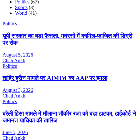
Politics
(67)
Sports
(8)
World
(41)
Politics
यूपी सरकार का बड़ा फैसला, मदरसों में कामिल-फाजिल की डिग्री
पर रोक
August 5, 2026
Chati Ankh
Politics
ताहिर हुसैन मामले पर AIMIM का AAP पर हमला
August 3, 2026
Chati Ankh
Politics
बरेली हिंसा मामले में मौलाना तौकीर रजा को बड़ा झटका, हाईकोर्ट ने
जमानत याचिका की खारिज
June 5, 2026
Chati Ankh