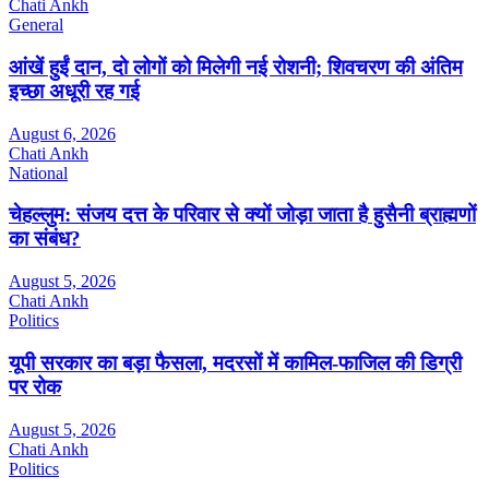
Chati Ankh
General
आंखें हुईं दान, दो लोगों को मिलेगी नई रोशनी; शिवचरण की अंतिम
इच्छा अधूरी रह गई
August 6, 2026
Chati Ankh
National
चेहल्लुम: संजय दत्त के परिवार से क्यों जोड़ा जाता है हुसैनी ब्राह्मणों
का संबंध?
August 5, 2026
Chati Ankh
Politics
यूपी सरकार का बड़ा फैसला, मदरसों में कामिल-फाजिल की डिग्री
पर रोक
August 5, 2026
Chati Ankh
Politics