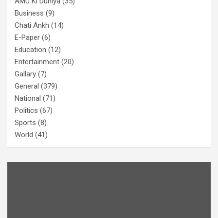
AMU Ki Duniya
(35)
Business
(9)
Chati Ankh
(14)
E-Paper
(6)
Education
(12)
Entertainment
(20)
Gallary
(7)
General
(379)
National
(71)
Politics
(67)
Sports
(8)
World
(41)