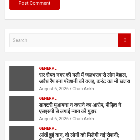
S
e
a
r
c
GENERAL
h
सर सैयद नगर की गली में जलभराव से लोग बेहाल,
अवैध रैंप बना परेशानी की वजह, करंट का भी खतरा
August 6, 2026
Chati Ankh
GENERAL
डाक्टरी मुआयना न कराने का आरोप, पीड़ित ने
एसएसपी से लगाई न्याय की गुहार
August 6, 2026
Chati Ankh
GENERAL
आंखें हुईं दान, दो लोगों को मिलेगी नई रोशनी;