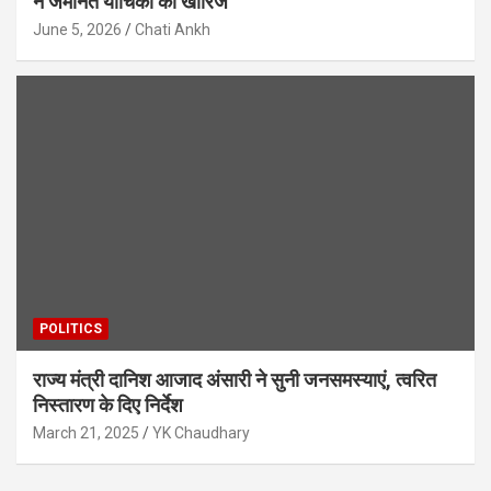
ने जमानत याचिका की खारिज
June 5, 2026
Chati Ankh
POLITICS
राज्य मंत्री दानिश आजाद अंसारी ने सुनी जनसमस्याएं, त्वरित
निस्तारण के दिए निर्देश
March 21, 2025
YK Chaudhary