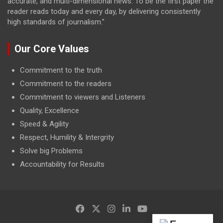
accurate, and multi-dimensional news. To be the first paper the
reader reads today and every day, by delivering consistently
high standards of journalism.”
Our Core Values
Commitment to the truth
Commitment to the readers
Commitment to viewers and Listeners
Quality, Excellence
Speed & Agility
Respect, Humility & Intergrity
Solve big Problems
Accountability for Results