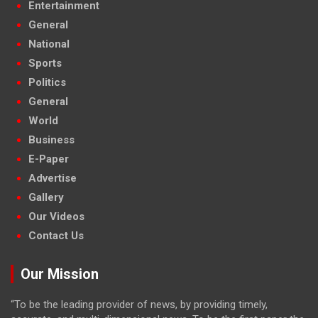
Entertainment
General
National
Sports
Politics
General
World
Business
E-Paper
Advertise
Gallery
Our Videos
Contact Us
Our Mission
“To be the leading provider of news, by providing timely,