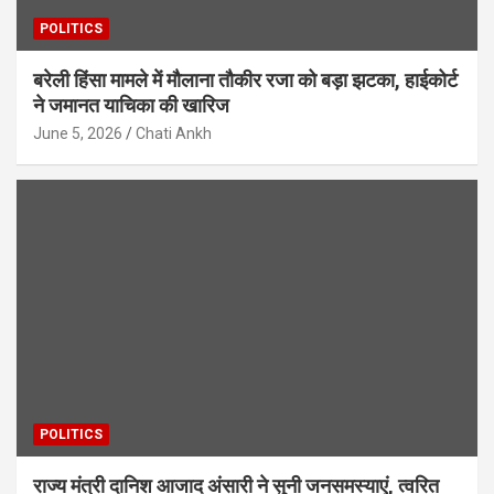
POLITICS
बरेली हिंसा मामले में मौलाना तौकीर रजा को बड़ा झटका, हाईकोर्ट
ने जमानत याचिका की खारिज
June 5, 2026
Chati Ankh
POLITICS
राज्य मंत्री दानिश आजाद अंसारी ने सुनी जनसमस्याएं, त्वरित