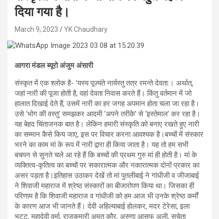
दिया गया है।
March 9, 2023
YK Chaudhary
आगरा मंडल ब्यूरो अंजुम अंसारी
संस्कृत में एक श्लोक है- ‘यस्य पूज्यंते नार्यस्तु तत्र रमन्ते देवता:। अर्थात्,
जहां नारी की पूजा होती है, वहां देवता निवास करते हैं। किंतु वर्तमान में जो
हालात दिखाई देते हैं, उसमें नारी का हर जगह अपमान होता चला जा रहा है।
उसे ‘भोग की वस्तु’ समझकर आदमी ‘अपने तरीके’ से ‘इस्तेमाल’ कर रहा है।
यह बेहद चिंताजनक बात है। लेकिन हमारी संस्कृति को बनाए रखते हुए नारी
का सम्मान कैसे किय जाए, इस पर विचार करना आवश्यक है।बच्चों में संस्कार
भरने का काम मां के रूप में नारी द्वारा ही किया जाता है। यह तो हम सभी
बचपन से सुनते चले आ रहे हैं कि बच्चों की प्रथम गुरु मां ही होती है। मां के
व्यक्तित्व-कृतित्व का बच्चों पर सकारात्मक और नकारात्मक दोनों प्रकार का
असर पड़ता है।इतिहास उठाकर देखें तो मां पुतलीबाई ने गांधीजी व जीजाबाई
ने शिवाजी महाराज में श्रेष्ठ संस्कारों का बीजारोपण किया था। जिसका ही
परिणाम है कि शिवाजी महाराज व गांधीजी को हम आज भी उनके श्रेष्ठ कर्मों
के कारण आज भी जानते हैं। देवी अहिल्याबाई होलकर, मदर टेरेसा, इला
भट्ट, महादेवी वर्मा, राजकुमारी अमृत कौर, अरुणा आसफ अली, सुचेता