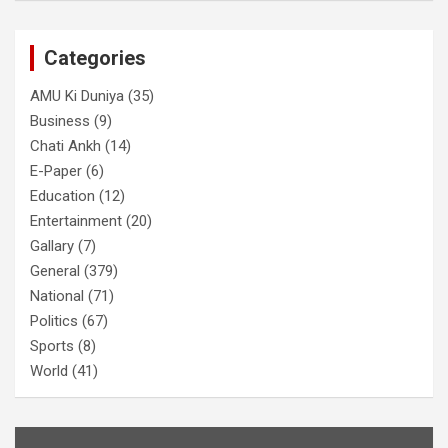
Categories
AMU Ki Duniya
(35)
Business
(9)
Chati Ankh
(14)
E-Paper
(6)
Education
(12)
Entertainment
(20)
Gallary
(7)
General
(379)
National
(71)
Politics
(67)
Sports
(8)
World
(41)