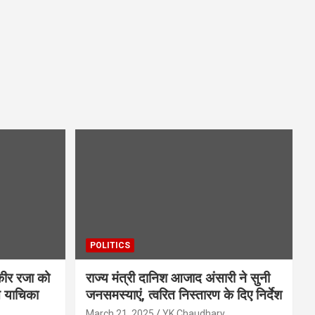
POLITICS
ौकीर रजा को
राज्य मंत्री दानिश आजाद अंसारी ने सुनी
त याचिका
जनसमस्याएं, त्वरित निस्तारण के दिए निर्देश
March 21, 2025
YK Chaudhary