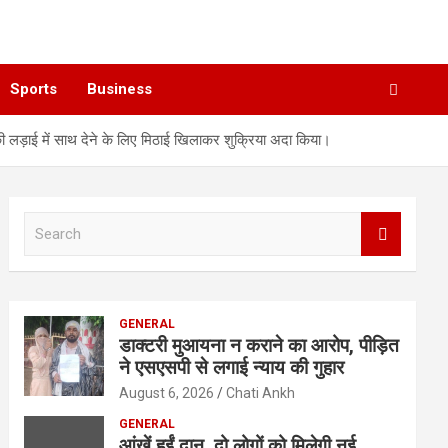
Sports
Business
 की लड़ाई में साथ देने के लिए मिठाई खिलाकर शुक्रिया अदा किया।
S
e
a
r
c
GENERAL
h
डाक्टरी मुआयना न कराने का आरोप, पीड़ित
ने एसएसपी से लगाई न्याय की गुहार
August 6, 2026
Chati Ankh
GENERAL
आंखें हुईं दान, दो लोगों को मिलेगी नई