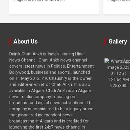
About Us
Gallery
Dainik Chati Ankh is India's leading Hindi
News Channel. Chati Ankh News channel
covers latest news in Politics, Entertainment,
Bollywood, business and sports., launched
on 11 May 2012. Y K Chaudhry is the owner
and editor-in-chief of Chati Ankh. It is also
available in Aligarh. Chati Ankh is an Aligarh
news media company focusing on
broadcast and digital news publications. The
company is considered to be a legacy brand
that pioneered independent news
broadcasting in Aligarh and is credited for
launching the first 24x7 news channel in