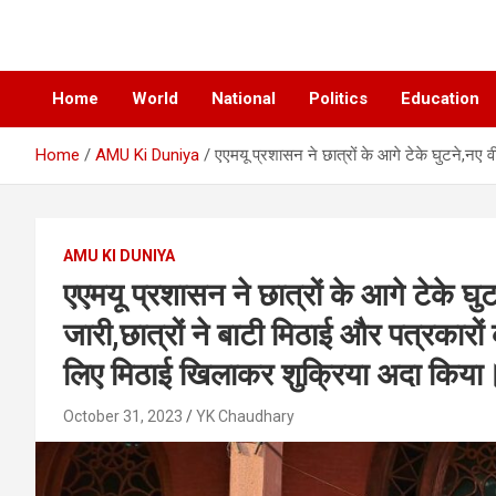
News Paper
Chatiankh
Home
World
National
Politics
Education
Home
AMU Ki Duniya
एएमयू प्रशासन ने छात्रों के आगे टेके घुटने,नए 
AMU KI DUNIYA
एएमयू प्रशासन ने छात्रों के आगे टेके घ
जारी,छात्रों ने बाटी मिठाई और पत्रकारों 
लिए मिठाई खिलाकर शुक्रिया अदा किया
October 31, 2023
YK Chaudhary