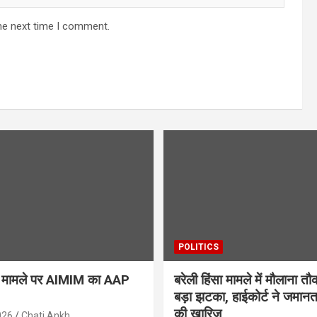
he next time I comment.
POLITICS
ैन मामले पर AIMIM का AAP
बरेली हिंसा मामले में मौलाना त
बड़ा झटका, हाईकोर्ट ने जमान
की खारिज
026
Chati Ankh