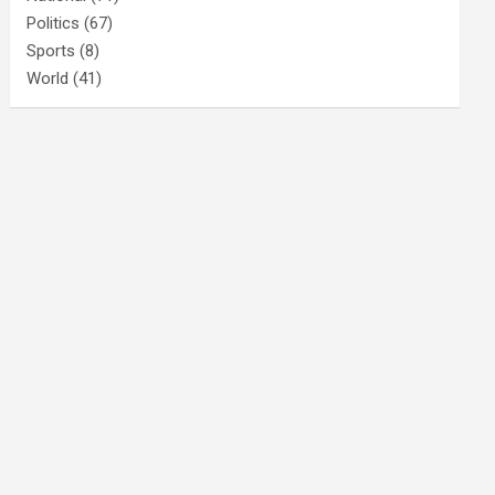
Politics
(67)
Sports
(8)
World
(41)