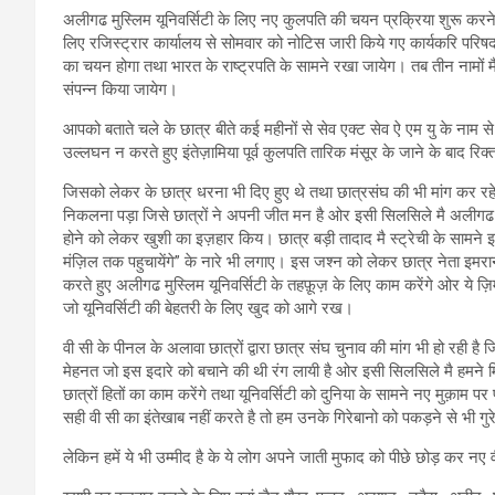
अलीगढ मुस्लिम यूनिवर्सिटी के लिए नए कुलपति की चयन प्रक्रिया शुरू करने 
लिए रजिस्ट्रार कार्यालय से सोमवार को नोटिस जारी किये गए कार्यकरि परिषद म
का चयन होगा तथा भारत के राष्ट्रपति के सामने रखा जायेग। तब तीन नामों मै स
संपन्न किया जायेग।
आपको बताते चले के छात्र बीते कई महीनों से सेव एक्ट सेव ऐ एम यु के नाम
उल्लघन न करते हुए इंतेज़ामिया पूर्व कुलपति तारिक मंसूर के जाने के बाद रिक्
जिसको लेकर के छात्र धरना भी दिए हुए थे तथा छात्रसंघ की भी मांग कर रहे 
निकलना पड़ा जिसे छात्रों ने अपनी जीत मन है ओर इसी सिलसिले मै अलीगढ मुस्ल
होने को लेकर खुशी का इज़हार किय। छात्र बड़ी तादाद मै स्ट्रेची के सामने 
मंज़िल तक पहुचायेंगे” के नारे भी लगाए। इस जश्न को लेकर छात्र नेता इमरा
करते हुए अलीगढ मुस्लिम यूनिवर्सिटी के तहफ़ूज़ के लिए काम करेंगे ओर ये ज़िम्मे
जो यूनिवर्सिटी की बेहतरी के लिए खुद को आगे रख।
वी सी के पीनल के अलावा छात्रों द्वारा छात्र संघ चुनाव की मांग भी हो रही
मेहनत जो इस इदारे को बचाने की थी रंग लायी है ओर इसी सिलसिले मै हमने म
छात्रों हितों का काम करेंगे तथा यूनिवर्सिटी को दुनिया के सामने नए मुक़ाम प
सही वी सी का इंतेखाब नहीं करते है तो हम उनके गिरेबानो को पकड़ने से भी 
लेकिन हमें ये भी उम्मीद है के ये लोग अपने जाती मुफाद को पीछे छोड़ कर नए वी