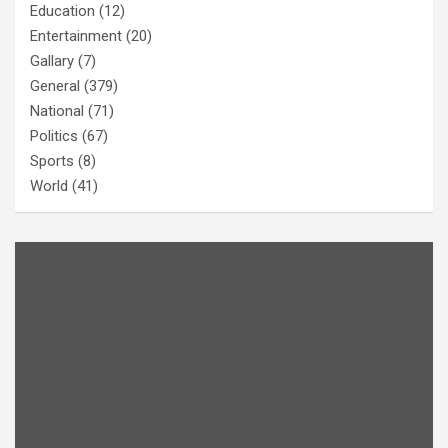
Education
(12)
Entertainment
(20)
Gallary
(7)
General
(379)
National
(71)
Politics
(67)
Sports
(8)
World
(41)