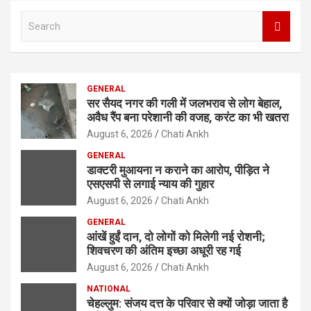
S
e
a
r
c
GENERAL
h
सर सैयद नगर की गली में जलभराव से लोग बेहाल,
अवैध रैंप बना परेशानी की वजह, करंट का भी खतरा
August 6, 2026
Chati Ankh
GENERAL
डाक्टरी मुआयना न कराने का आरोप, पीड़ित ने
एसएसपी से लगाई न्याय की गुहार
August 6, 2026
Chati Ankh
GENERAL
आंखें हुईं दान, दो लोगों को मिलेगी नई रोशनी;
शिवचरण की अंतिम इच्छा अधूरी रह गई
August 6, 2026
Chati Ankh
NATIONAL
चेहल्लुम: संजय दत्त के परिवार से क्यों जोड़ा जाता है