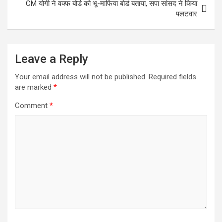
k
p
CM योगी ने वक्फ बोर्ड को भू-माफिया बोर्ड बताया, सपा सांसद ने किया
पलटवार
Leave a Reply
Your email address will not be published.
Required fields
are marked
*
Comment
*