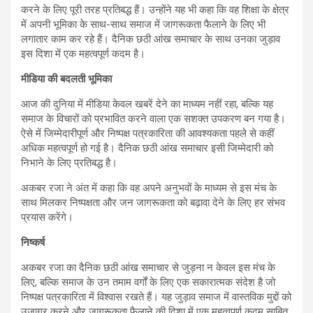
करने के लिए पूरी तरह प्रतिबद्ध हैं। उन्होंने यह भी कहा कि वह शिक्षा के क्षेत्र
में अपनी भूमिका के साथ-साथ समाज में जागरूकता फैलाने के लिए भी
लगातार काम कर रहे हैं। दैनिक छठी आंख समाचार के साथ उनका जुड़ाव
इस दिशा में एक महत्वपूर्ण कदम है।
मीडिया की बदलती भूमिका
आज की दुनिया में मीडिया केवल खबरें देने का माध्यम नहीं रहा, बल्कि यह
समाज के विचारों को प्रभावित करने वाला एक सशक्त उपकरण बन गया है।
ऐसे में जिम्मेदारीपूर्ण और निष्पक्ष पत्रकारिता की आवश्यकता पहले से कहीं
अधिक महत्वपूर्ण हो गई है। दैनिक छठी आंख समाचार इसी जिम्मेदारी को
निभाने के लिए प्रतिबद्ध है।
अकबर रजा ने अंत में कहा कि वह अपने अनुभवों के माध्यम से इस मंच के
साथ मिलकर निष्पक्षता और जन जागरूकता को बढ़ावा देने के लिए हर संभव
प्रयास करेंगे।
निष्कर्ष
अकबर रजा का दैनिक छठी आंख समाचार से जुड़ना न केवल इस मंच के
लिए, बल्कि समाज के उन तमाम वर्गों के लिए एक सकारात्मक संदेश है जो
निष्पक्ष पत्रकारिता में विश्वास रखते हैं। यह जुड़ाव समाज में वास्तविक मुद्दों को
उजागर करने और जागरूकता फैलाने की दिशा में एक महत्वपूर्ण कदम साबित