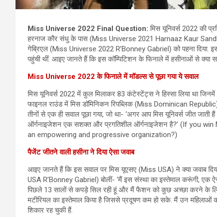
Miss Universe 2022 Final Question:
मिस यूनिवर्स 2022 की प्रति
हरनाज कौर संधु के पास (Miss Universe 2021 Harnaaz Kaur Sandhu)
गेब्रिएल (Miss Universe 2022 R’Bonney Gabriel) को पहना दिया. इस प्रत
पहुंची थीं. आइए जानते हैं कि इस कॉम्पिटिशन के फिनाले में हसीनाओं से क्या 
Miss Universe 2022 के फिनाले में मॉडल्स से पूछा गया ये सवाल
मिस यूनिवर्स 2022 में कुल मिलाकर 83 कंटेस्टेंट्स ने हिस्सा लिया था जि
फाइनल राउंड में मिस डॉमिनिकन रिपब्लिक (Miss Dominican Republi
तीनों से एक ही सवाल पूछा गया, जो था- ‘अगर आप मिस यूनिवर्स जीत जाती ह
ऑर्गनाइजेशन एक सशक्त और प्रगतिशील ऑर्गनाइजेशन है?’ (If you 
an empowering and progressive organization?)
पैजेंट जीतने वाली हसीना ने दिया ऐसा जवाब
आइए जानते हैं कि इस सवाल पर मिस यूएसए (Miss USA) ने क्या जवाब दिया,
USA R’Bonney Gabriel) बोलीं- ‘मैं इस संस्था का इस्तेमाल करूंगी, एक ऐ
पिछले 13 सालों से कपड़े सिल रही हूं और मैं फैशन को कुछ अच्छा करने के लिए 
मटीरियल का इस्तेमाल किया है जिससे प्रदूषण कम हो सके. मैं उन महिलाओं को
शिकार रह चुकी हैं.