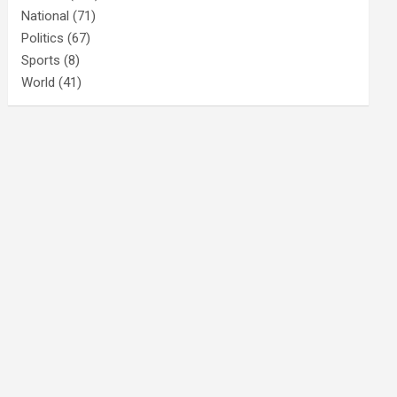
National
(71)
Politics
(67)
Sports
(8)
World
(41)