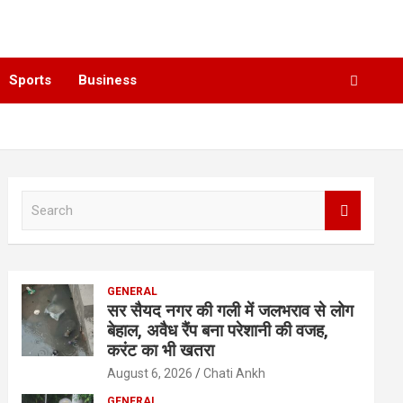
Sports
Business
S
e
a
r
c
GENERAL
h
सर सैयद नगर की गली में जलभराव से लोग
बेहाल, अवैध रैंप बना परेशानी की वजह,
करंट का भी खतरा
August 6, 2026
Chati Ankh
GENERAL