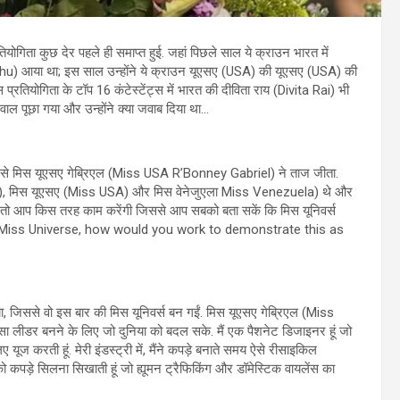
योगिता कुछ देर पहले ही समाप्त हुई. जहां पिछले साल ये क्राउन भारत में
 आया था; इस साल उन्होंने ये क्राउन यूएसए (USA) की यूएसए (USA) की
ियोगिता के टॉप 16 कंटेस्टेंट्स में भारत की दीविता राय (Divita Rai) भी
सवाल पूछा गया और उन्होंने क्या जवाब दिया था…
नमें से मिस यूएसए गेब्रिएल (Miss USA R’Bonney Gabriel) ने ताज जीता.
c), मिस यूएसए (Miss USA) और मिस वेनेजुएला Miss Venezuela) थे और
ैं तो आप किस तरह काम करेंगी जिससे आप सबको बता सकें कि मिस यूनिवर्स
win Miss Universe, how would you work to demonstrate this as
 जिससे वो इस बार की मिस यूनिवर्स बन गईं. मिस यूएसए गेब्रिएल (Miss
सा लीडर बनने के लिए जो दुनिया को बदल सके. मैं एक पैशनेट डिजाइनर हूं जो
यूज करती हूं. मेरी इंडस्ट्री में, मैंने कपड़े बनाते समय ऐसे रीसाइकिल
 कपड़े सिलना सिखाती हूं जो ह्यूमन ट्रैफिकिंग और डॉमेस्टिक वायलेंस का