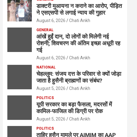
डाक्टरी मुआयना न कराने का आरोप, पीड़ित
ने एसएसपी से लगाई न्याय की गुहार
August 6, 2026
Chati Ankh
GENERAL
आंखें हुईं दान, दो लोगों को मिलेगी नई
रोशनी; शिवचरण की अंतिम इच्छा अधूरी रह
गई
August 6, 2026
Chati Ankh
NATIONAL
चेहल्लुम: संजय दत्त के परिवार से क्यों जोड़ा
जाता है हुसैनी ब्राह्मणों का संबंध?
August 5, 2026
Chati Ankh
POLITICS
यूपी सरकार का बड़ा फैसला, मदरसों में
कामिल-फाजिल की डिग्री पर रोक
August 5, 2026
Chati Ankh
POLITICS
ताहिर हुसैन मामले पर AIMIM का AAP