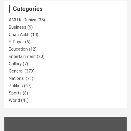
Categories
AMU Ki Duniya
(35)
Business
(9)
Chati Ankh
(14)
E-Paper
(6)
Education
(12)
Entertainment
(20)
Gallary
(7)
General
(379)
National
(71)
Politics
(67)
Sports
(8)
World
(41)