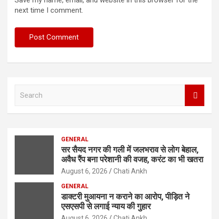
next time I comment.
S
e
a
r
c
GENERAL
h
सर सैयद नगर की गली में जलभराव से लोग बेहाल,
अवैध रैंप बना परेशानी की वजह, करंट का भी खतरा
August 6, 2026
Chati Ankh
GENERAL
डाक्टरी मुआयना न कराने का आरोप, पीड़ित ने
एसएसपी से लगाई न्याय की गुहार
August 6, 2026
Chati Ankh