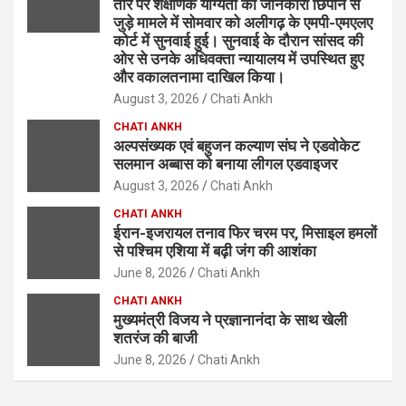
तौर पर शैक्षणिक योग्यता की जानकारी छिपाने से
जुड़े मामले में सोमवार को अलीगढ़ के एमपी-एमएलए
कोर्ट में सुनवाई हुई। सुनवाई के दौरान सांसद की
ओर से उनके अधिवक्ता न्यायालय में उपस्थित हुए
और वकालतनामा दाखिल किया।
August 3, 2026
Chati Ankh
CHATI ANKH
अल्पसंख्यक एवं बहुजन कल्याण संघ ने एडवोकेट
सलमान अब्बास को बनाया लीगल एडवाइजर
August 3, 2026
Chati Ankh
CHATI ANKH
ईरान-इजरायल तनाव फिर चरम पर, मिसाइल हमलों
से पश्चिम एशिया में बढ़ी जंग की आशंका
June 8, 2026
Chati Ankh
CHATI ANKH
मुख्यमंत्री विजय ने प्रज्ञानानंदा के साथ खेली
शतरंज की बाजी
June 8, 2026
Chati Ankh