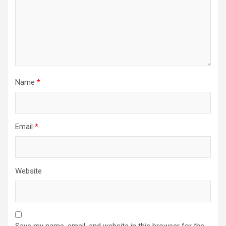
Name
*
Email
*
Website
Save my name, email, and website in this browser for the