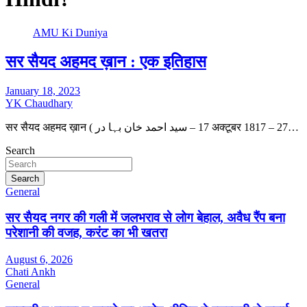
AMU Ki Duniya
सर सैयद अहमद ख़ान : एक इतिहास
January 18, 2023
YK Chaudhary
सर सैयद अहमद ख़ान ( سید احمد خان بہا در‎‎ – 17 अक्टूबर 1817 – 27…
Search
Search
General
सर सैयद नगर की गली में जलभराव से लोग बेहाल, अवैध रैंप बना
परेशानी की वजह, करंट का भी खतरा
August 6, 2026
Chati Ankh
General