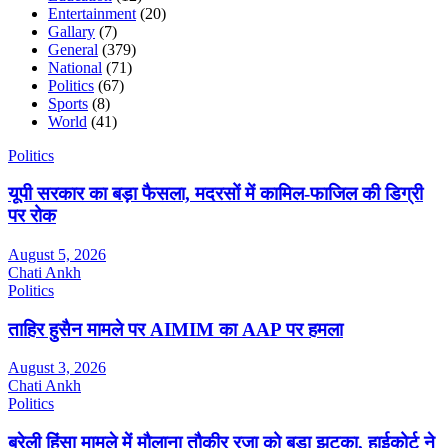
Entertainment
(20)
Gallary
(7)
General
(379)
National
(71)
Politics
(67)
Sports
(8)
World
(41)
Politics
यूपी सरकार का बड़ा फैसला, मदरसों में कामिल-फाजिल की डिग्री
पर रोक
August 5, 2026
Chati Ankh
Politics
ताहिर हुसैन मामले पर AIMIM का AAP पर हमला
August 3, 2026
Chati Ankh
Politics
बरेली हिंसा मामले में मौलाना तौकीर रजा को बड़ा झटका, हाईकोर्ट ने