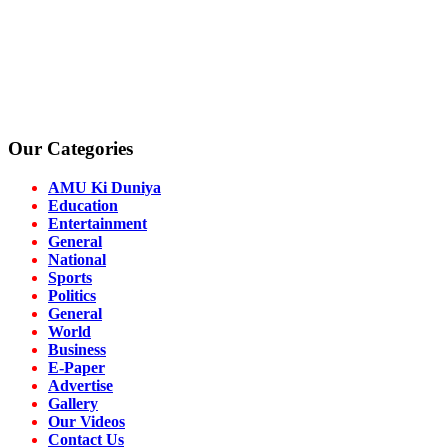
Our Categories
AMU Ki Duniya
Education
Entertainment
General
National
Sports
Politics
General
World
Business
E-Paper
Advertise
Gallery
Our Videos
Contact Us