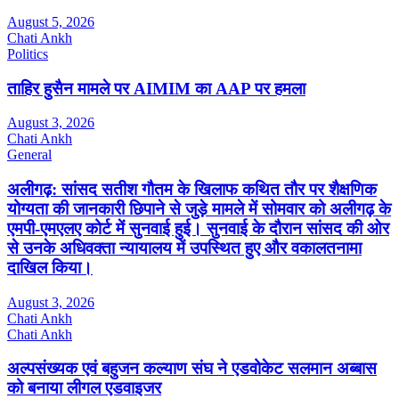
August 5, 2026
Chati Ankh
Politics
ताहिर हुसैन मामले पर AIMIM का AAP पर हमला
August 3, 2026
Chati Ankh
General
अलीगढ़: सांसद सतीश गौतम के खिलाफ कथित तौर पर शैक्षणिक
योग्यता की जानकारी छिपाने से जुड़े मामले में सोमवार को अलीगढ़ के
एमपी-एमएलए कोर्ट में सुनवाई हुई। सुनवाई के दौरान सांसद की ओर
से उनके अधिवक्ता न्यायालय में उपस्थित हुए और वकालतनामा
दाखिल किया।
August 3, 2026
Chati Ankh
Chati Ankh
अल्पसंख्यक एवं बहुजन कल्याण संघ ने एडवोकेट सलमान अब्बास
को बनाया लीगल एडवाइजर