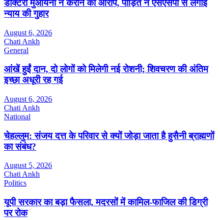
डाक्टरी मुआयना न कराने का आरोप, पीड़ित ने एसएसपी से लगाई
न्याय की गुहार
August 6, 2026
Chati Ankh
General
आंखें हुईं दान, दो लोगों को मिलेगी नई रोशनी; शिवचरण की अंतिम
इच्छा अधूरी रह गई
August 6, 2026
Chati Ankh
National
चेहल्लुम: संजय दत्त के परिवार से क्यों जोड़ा जाता है हुसैनी ब्राह्मणों
का संबंध?
August 5, 2026
Chati Ankh
Politics
यूपी सरकार का बड़ा फैसला, मदरसों में कामिल-फाजिल की डिग्री
पर रोक