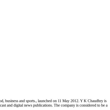
od, business and sports., launched on 11 May 2012. Y K Chaudhry is
cast and digital news publications. The company is considered to be a