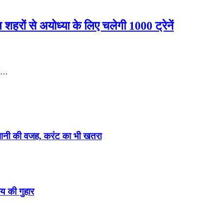
हरों से अयोध्या के लिए चलेगी 1000 ट्रेनें
के…
ेशानी की वजह, करंट का भी खतरा
य की गुहार