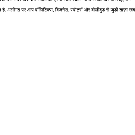
है. अलीगढ़ पर आप पॉलिटिक्स, बिजनेस, स्पोर्ट्स और बॉलीवुड से जुड़ी ताज़ा ख़बरे