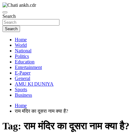
Skip
to
News Paper
content
Search
Chatiankh
Search
Home
World
National
Politics
Education
Entertainment
E-Paper
General
AMU KI DUNIYA
Sports
Business
Home
राम मंदिर का दूसरा नाम क्या है?
Tag:
राम मंदिर का दूसरा नाम क्या है?