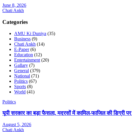
June 8, 2026
Chati Ankh
Categories
AMU Ki Duniya
(35)
Business
(9)
Chati Ankh
(14)
E-Paper
(6)
Education
(12)
Entertainment
(20)
Gallary
(7)
General
(379)
National
(71)
Politics
(67)
Sports
(8)
World
(41)
Politics
यूपी सरकार का बड़ा फैसला, मदरसों में कामिल-फाजिल की डिग्री पर
August 5, 2026
Chati Ankh