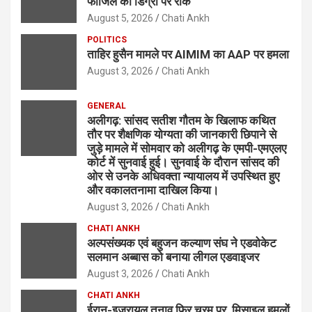
फाजिल की डिग्री पर रोक
August 5, 2026
Chati Ankh
POLITICS
ताहिर हुसैन मामले पर AIMIM का AAP पर हमला
August 3, 2026
Chati Ankh
GENERAL
अलीगढ़: सांसद सतीश गौतम के खिलाफ कथित
तौर पर शैक्षणिक योग्यता की जानकारी छिपाने से
जुड़े मामले में सोमवार को अलीगढ़ के एमपी-एमएलए
कोर्ट में सुनवाई हुई। सुनवाई के दौरान सांसद की
ओर से उनके अधिवक्ता न्यायालय में उपस्थित हुए
और वकालतनामा दाखिल किया।
August 3, 2026
Chati Ankh
CHATI ANKH
अल्पसंख्यक एवं बहुजन कल्याण संघ ने एडवोकेट
सलमान अब्बास को बनाया लीगल एडवाइजर
August 3, 2026
Chati Ankh
CHATI ANKH
ईरान-इजरायल तनाव फिर चरम पर, मिसाइल हमलों