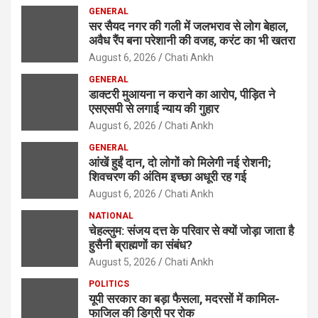
GENERAL
h
सर सैयद नगर की गली में जलभराव से लोग बेहाल,
अवैध रैंप बना परेशानी की वजह, करंट का भी खतरा
August 6, 2026
Chati Ankh
GENERAL
डाक्टरी मुआयना न कराने का आरोप, पीड़ित ने
एसएसपी से लगाई न्याय की गुहार
August 6, 2026
Chati Ankh
GENERAL
आंखें हुईं दान, दो लोगों को मिलेगी नई रोशनी;
शिवचरण की अंतिम इच्छा अधूरी रह गई
August 6, 2026
Chati Ankh
NATIONAL
चेहल्लुम: संजय दत्त के परिवार से क्यों जोड़ा जाता है
हुसैनी ब्राह्मणों का संबंध?
August 5, 2026
Chati Ankh
POLITICS
यूपी सरकार का बड़ा फैसला, मदरसों में कामिल-
फाजिल की डिग्री पर रोक