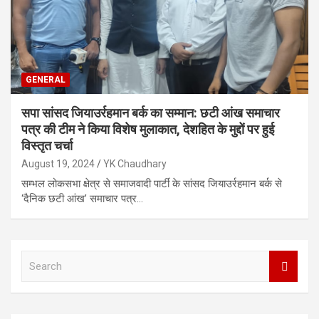
GENERAL
सपा सांसद जियाउर्रहमान बर्क का सम्मान: छटी आंख समाचार
पत्र की टीम ने किया विशेष मुलाकात, देशहित के मुद्दों पर हुई
विस्तृत चर्चा
August 19, 2024
YK Chaudhary
सम्भल लोकसभा क्षेत्र से समाजवादी पार्टी के सांसद जियाउर्रहमान बर्क से
‘दैनिक छटी आंख’ समाचार पत्र…
S
e
a
r
c