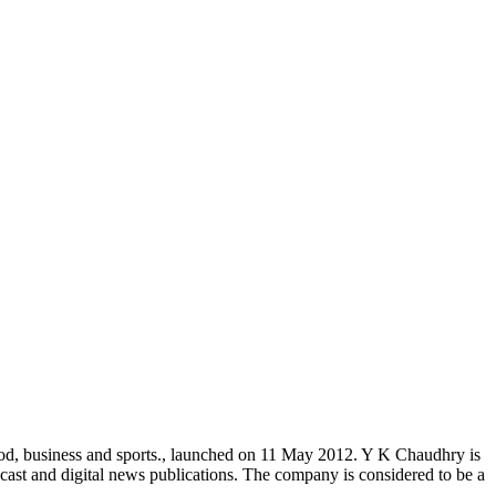
od, business and sports., launched on 11 May 2012. Y K Chaudhry is
cast and digital news publications. The company is considered to be a