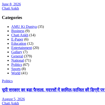
June 8, 2026
Chati Ankh
Categories
AMU Ki Duniya
(35)
Business
(9)
Chati Ankh
(14)
E-Paper
(6)
Education
(12)
Entertainment
(20)
Gallary
(7)
General
(379)
National
(71)
Politics
(67)
Sports
(8)
World
(41)
Politics
यूपी सरकार का बड़ा फैसला, मदरसों में कामिल-फाजिल की डिग्री पर
August 5, 2026
Chati Ankh