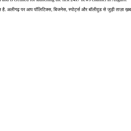
है. अलीगढ़ पर आप पॉलिटिक्स, बिजनेस, स्पोर्ट्स और बॉलीवुड से जुड़ी ताज़ा ख़बरे