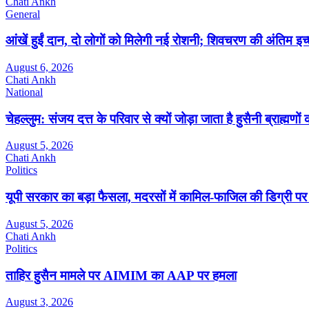
Chati Ankh
General
आंखें हुईं दान, दो लोगों को मिलेगी नई रोशनी; शिवचरण की अंतिम इच
August 6, 2026
Chati Ankh
National
चेहल्लुम: संजय दत्त के परिवार से क्यों जोड़ा जाता है हुसैनी ब्राह्मणों
August 5, 2026
Chati Ankh
Politics
यूपी सरकार का बड़ा फैसला, मदरसों में कामिल-फाजिल की डिग्री पर
August 5, 2026
Chati Ankh
Politics
ताहिर हुसैन मामले पर AIMIM का AAP पर हमला
August 3, 2026