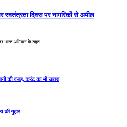
र स्वतंत्रता दिवस पर नागरिकों से अपील
वच्छ भारत अभियान के तहत…
ेशानी की वजह, करंट का भी खतरा
य की गुहार