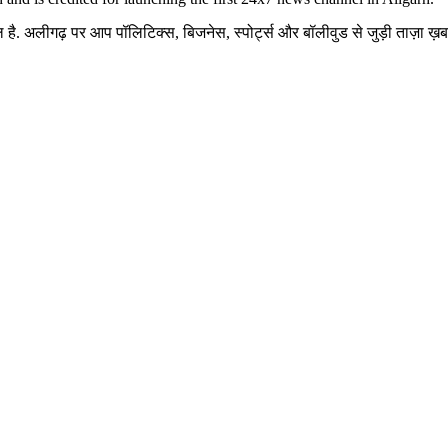
है. अलीगढ़ पर आप पॉलिटिक्स, बिजनेस, स्पोर्ट्स और बॉलीवुड से जुड़ी ताज़ा ख़बरे