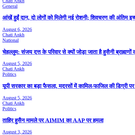
Chati Ankh
General
आंखें हुईं दान, दो लोगों को मिलेगी नई रोशनी; शिवचरण की अंतिम इच
August 6, 2026
Chati Ankh
National
चेहल्लुम: संजय दत्त के परिवार से क्यों जोड़ा जाता है हुसैनी ब्राह्मणों
August 5, 2026
Chati Ankh
Politics
यूपी सरकार का बड़ा फैसला, मदरसों में कामिल-फाजिल की डिग्री पर
August 5, 2026
Chati Ankh
Politics
ताहिर हुसैन मामले पर AIMIM का AAP पर हमला
August 3, 2026