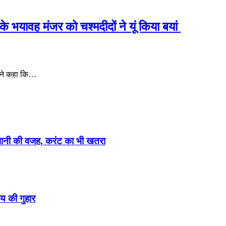
े भयावह मंजर को चश्‍मदीदों ने यूं किया बयां
होंने कहा कि…
ेशानी की वजह, करंट का भी खतरा
य की गुहार