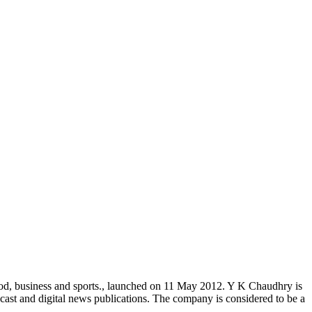
od, business and sports., launched on 11 May 2012. Y K Chaudhry is
cast and digital news publications. The company is considered to be a