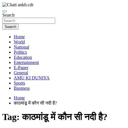
Skip
to
News Paper
content
Search
Chatiankh
Search
Home
World
National
Politics
Education
Entertainment
E-Paper
General
AMU KI DUNIYA
Sports
Business
Home
काठमांडू में कौन सी नदी है?
Tag:
काठमांडू में कौन सी नदी है?