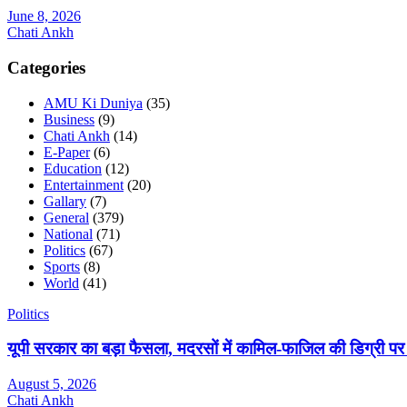
June 8, 2026
Chati Ankh
Categories
AMU Ki Duniya
(35)
Business
(9)
Chati Ankh
(14)
E-Paper
(6)
Education
(12)
Entertainment
(20)
Gallary
(7)
General
(379)
National
(71)
Politics
(67)
Sports
(8)
World
(41)
Politics
यूपी सरकार का बड़ा फैसला, मदरसों में कामिल-फाजिल की डिग्री पर
August 5, 2026
Chati Ankh