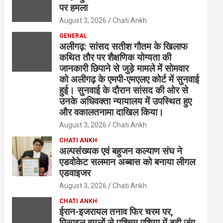
पर हमला
August 3, 2026
Chati Ankh
GENERAL
अलीगढ़: सांसद सतीश गौतम के खिलाफ
कथित तौर पर शैक्षणिक योग्यता की
जानकारी छिपाने से जुड़े मामले में सोमवार
को अलीगढ़ के एमपी-एमएलए कोर्ट में सुनवाई
हुई। सुनवाई के दौरान सांसद की ओर से
उनके अधिवक्ता न्यायालय में उपस्थित हुए
और वकालतनामा दाखिल किया।
August 3, 2026
Chati Ankh
CHATI ANKH
अल्पसंख्यक एवं बहुजन कल्याण संघ ने
एडवोकेट सलमान अब्बास को बनाया लीगल
एडवाइजर
August 3, 2026
Chati Ankh
CHATI ANKH
ईरान-इजरायल तनाव फिर चरम पर,
मिसाइल हमलों से पश्चिम एशिया में बढ़ी जंग