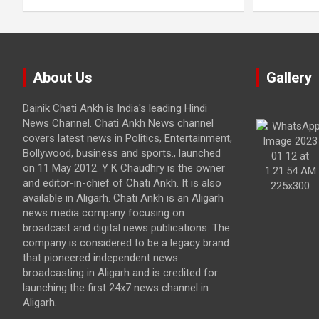
About Us
Gallery
Dainik Chati Ankh is India's leading Hindi
News Channel. Chati Ankh News channel
covers latest news in Politics, Entertainment,
Bollywood, business and sports., launched
on 11 May 2012. Y K Chaudhry is the owner
and editor-in-chief of Chati Ankh. It is also
available in Aligarh. Chati Ankh is an Aligarh
news media company focusing on
broadcast and digital news publications. The
company is considered to be a legacy brand
that pioneered independent news
broadcasting in Aligarh and is credited for
launching the first 24x7 news channel in
Aligarh.