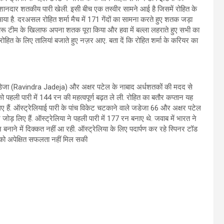
शानदार शतकीय पारी खेली. इसी बीच एक तस्वीर सामने आई है जिसमें रोहित के
या है. दरअसल रोहित शर्मा मैच में 171 गेंदों का सामना करते हुए शतक जड़ा
ंगारू टीम के खिलाफ अपना शतक पूरा किया और हवा में बल्ला लहराते हुए सभी का
रोहित के लिए तालियां बजाते हुए नज़र आए. बता दें कि रोहित शर्मा के करियर का
 जडेजा (Ravindra Jadeja) और अक्षर पटेल के नाबाद अर्धशतकों की मदद से
ो पहली पारी में 144 रन की महत्वपूर्ण बढ़त ले ली. रोहित का बतौर कप्तान यह
ैं. ऑस्ट्रेलियाई पारी के पांच विकेट चटकाने वाले जडेजा 66 और अक्षर पटेल
जोड़ लिए हैं. ऑस्ट्रेलिया ने पहली पारी में 177 रन बनाए थे. जवाब में भारत ने
नाने में दिक्कत नहीं आ रही. ऑस्ट्रेलिया के लिए पदार्पण कर रहे स्पिनर टॉड
 को अपेक्षित सफलता नहीं मिल सकी