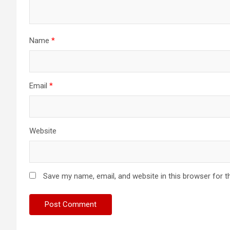
Name
*
Email
*
Website
Save my name, email, and website in this browser for t