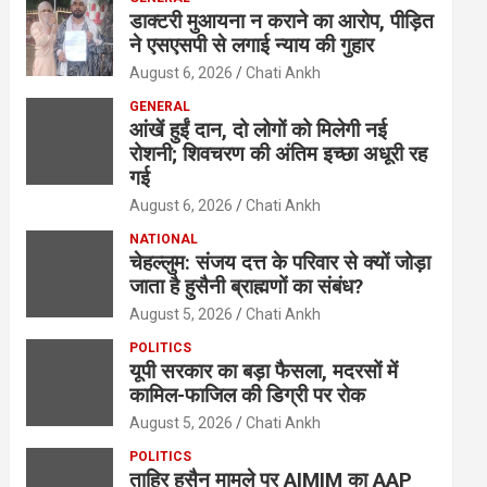
डाक्टरी मुआयना न कराने का आरोप, पीड़ित
ने एसएसपी से लगाई न्याय की गुहार
August 6, 2026
Chati Ankh
GENERAL
आंखें हुईं दान, दो लोगों को मिलेगी नई
रोशनी; शिवचरण की अंतिम इच्छा अधूरी रह
गई
August 6, 2026
Chati Ankh
NATIONAL
चेहल्लुम: संजय दत्त के परिवार से क्यों जोड़ा
जाता है हुसैनी ब्राह्मणों का संबंध?
August 5, 2026
Chati Ankh
POLITICS
यूपी सरकार का बड़ा फैसला, मदरसों में
कामिल-फाजिल की डिग्री पर रोक
August 5, 2026
Chati Ankh
POLITICS
ताहिर हुसैन मामले पर AIMIM का AAP