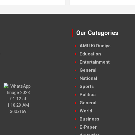
Our Categories
AMU Ki Duniya
Education
Entertainment
General
National
Sports
Politics
General
World
Business
E-Paper