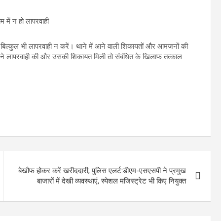
 में न हो लापरवाही
ें बिल्कुल भी लापरवाही न करें। थाने में आने वाली शिकायतों और आमजनों की
ी ने लापरवाही की और उसकी शिकायत मिली तो संबंधित के खिलाफ तत्काल
बेखौफ होकर करें खरीददारी, पुलिस एलर्ट:डीएम-एसएसपी ने प्रमुख
बाजारों में देखी व्यवस्थाएं, स्पेशल मजिस्ट्रेट भी किए नियुक्त