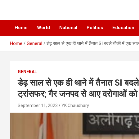
News Paper
Chatiankh
Home
World
National
Politics
Education
Home
General
डेढ़ साल से एक ही थाने में तैनात SI बदले:चौकी में एक सा
GENERAL
डेढ़ साल से एक ही थाने में तैनात SI बदल
ट्रांसफर; गैर जनपद से आए दरोगाओं को 
September 11, 2023
YK Chaudhary