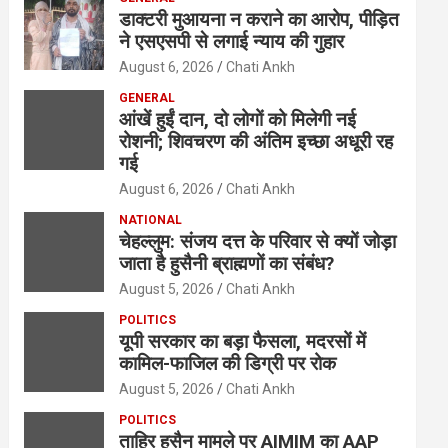
डाक्टरी मुआयना न कराने का आरोप, पीड़ित
ने एसएसपी से लगाई न्याय की गुहार
August 6, 2026
Chati Ankh
GENERAL
आंखें हुईं दान, दो लोगों को मिलेगी नई
रोशनी; शिवचरण की अंतिम इच्छा अधूरी रह
गई
August 6, 2026
Chati Ankh
NATIONAL
चेहल्लुम: संजय दत्त के परिवार से क्यों जोड़ा
जाता है हुसैनी ब्राह्मणों का संबंध?
August 5, 2026
Chati Ankh
POLITICS
यूपी सरकार का बड़ा फैसला, मदरसों में
कामिल-फाजिल की डिग्री पर रोक
August 5, 2026
Chati Ankh
POLITICS
ताहिर हुसैन मामले पर AIMIM का AAP