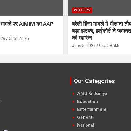
POLITICS
ैन मामले पर AIMIM का AAP
बरेली हिंसा मामले में मौलाना त
बड़ा झटका, हाईकोर्ट ने जमान
की खारिज
026
Chati Ankh
June 5, 2026
Chati Ankh
Our Categories
AMU Ki Duniya
Education
Entertainment
General
National