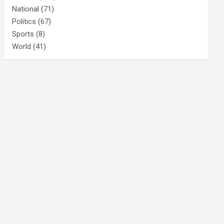
National
(71)
Politics
(67)
Sports
(8)
World
(41)