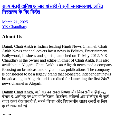
राज्य मंत्री दानिश आजाद अंसारी ने सुनी जनसमस्याएं, त्वरित
निस्तारण के दिए निर्देश
March 21, 2025
YK Chaudhary
About Us
Dainik Chati Ankh is India's leading Hindi News Channel. Chati
Ankh News channel covers latest news in Politics, Entertainment,
Bollywood, business and sports., launched on 11 May 2012. Y K
Chaudhry is the owner and editor-in-chief of Chati Ankh. It is also
available in Aligarh. Chati Ankh is an Aligarh news media company
focusing on broadcast and digital news publications. The company
is considered to be a legacy brand that pioneered independent news
broadcasting in Aligarh and is credited for launching the first 24x7
news channel in Aligarh.
Dainik Chati Ankh, अलीगढ़ का सबसे निष्पक्ष और विश्वसनीय हिंदी न्यूज़
चैनल है. अलीगढ़ पर आप पॉलिटिक्स, बिजनेस, स्पोर्ट्स और बॉलीवुड से जुड़ी
ताज़ा ख़बरें देख सकते हैं. सबसे निष्पक्ष और विश्वसनीय लाइव ख़बरों के लिए
हमारे साथ बने रहें.