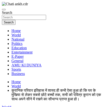
Skip
to
News Paper
content
Search
Chatiankh
Search
Home
World
National
Politics
Education
Entertainment
E-Paper
General
AMU KI DUNIYA
Sports
Business
Home
World
कुरानिक परिवार इतिहास में शायद ही कभी ऐसा हुआ हो कि घर के
मुखिया से लेकर सबसे छोटे बच्चों तक, सभी को पवित्र कुरान को एक
साथ अपने सीने में रखने का सौभाग्य प्राप्त हुआ हो।