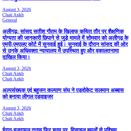
August 3, 2026
Chati Ankh
General
अलीगढ़: सांसद सतीश गौतम के खिलाफ कथित तौर पर शैक्षणिक
योग्यता की जानकारी छिपाने से जुड़े मामले में सोमवार को अलीगढ़ के
एमपी-एमएलए कोर्ट में सुनवाई हुई। सुनवाई के दौरान सांसद की ओर
से उनके अधिवक्ता न्यायालय में उपस्थित हुए और वकालतनामा
दाखिल किया।
August 3, 2026
Chati Ankh
Chati Ankh
अल्पसंख्यक एवं बहुजन कल्याण संघ ने एडवोकेट सलमान अब्बास
को बनाया लीगल एडवाइजर
August 3, 2026
Chati Ankh
Chati Ankh
ईरान-इजरायल तनाव फिर चरम पर, मिसाइल हमलों से पश्चिम