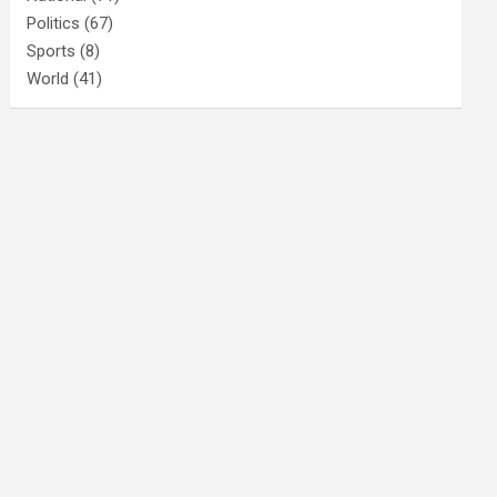
Politics
(67)
Sports
(8)
World
(41)