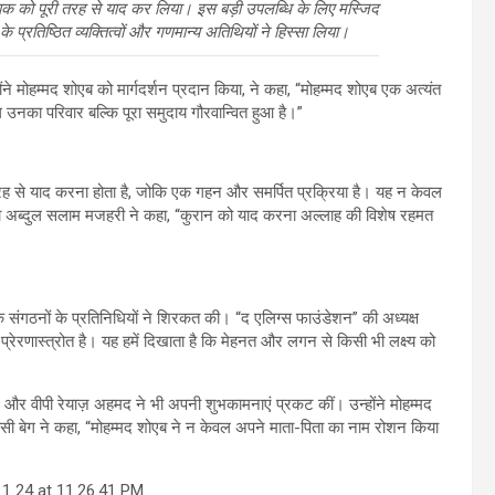
-पाक को पूरी तरह से याद कर लिया। इस बड़ी उपलब्धि के लिए मस्जिद
प्रतिष्ठित व्यक्तित्वों और गणमान्य अतिथियों ने हिस्सा लिया।
 मोहम्मद शोएब को मार्गदर्शन प्रदान किया, ने कहा, “मोहम्मद शोएब एक अत्यंत
उनका परिवार बल्कि पूरा समुदाय गौरवान्वित हुआ है।”
रह से याद करना होता है, जोकि एक गहन और समर्पित प्रक्रिया है। यह न केवल
ना अब्दुल सलाम मजहरी ने कहा, “कुरान को याद करना अल्लाह की विशेष रहमत
क संगठनों के प्रतिनिधियों ने शिरकत की। “द एलिग्स फाउंडेशन” की अध्यक्ष
रेरणास्त्रोत है। यह हमें दिखाता है कि मेहनत और लगन से किसी भी लक्ष्य को
ी, और वीपी रेयाज़ अहमद ने भी अपनी शुभकामनाएं प्रकट कीं। उन्होंने मोहम्मद
वसी बेग ने कहा, “मोहम्मद शोएब ने न केवल अपने माता-पिता का नाम रोशन किया