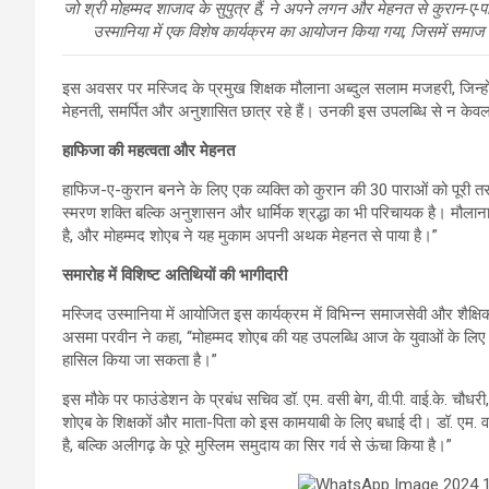
जो श्री मोहम्मद शाजाद के सुपुत्र हैं, ने अपने लगन और मेहनत से कुरान-ए
उस्मानिया में एक विशेष कार्यक्रम का आयोजन किया गया, जिसमें समाज के 
इस अवसर पर मस्जिद के प्रमुख शिक्षक मौलाना अब्दुल सलाम मजहरी, जिन्होंने
मेहनती, समर्पित और अनुशासित छात्र रहे हैं। उनकी इस उपलब्धि से न केवल 
हाफिजा की महत्वता और मेहनत
हाफिज-ए-कुरान बनने के लिए एक व्यक्ति को कुरान की 30 पाराओं को पूरी त
स्मरण शक्ति बल्कि अनुशासन और धार्मिक श्रद्धा का भी परिचायक है। मौला
है, और मोहम्मद शोएब ने यह मुकाम अपनी अथक मेहनत से पाया है।”
समारोह में विशिष्ट अतिथियों की भागीदारी
मस्जिद उस्मानिया में आयोजित इस कार्यक्रम में विभिन्न समाजसेवी और शैक्षि
असमा परवीन ने कहा, “मोहम्मद शोएब की यह उपलब्धि आज के युवाओं के लिए प्
हासिल किया जा सकता है।”
इस मौके पर फाउंडेशन के प्रबंध सचिव डॉ. एम. वसी बेग, वी.पी. वाई.के. चौधर
शोएब के शिक्षकों और माता-पिता को इस कामयाबी के लिए बधाई दी। डॉ. एम. 
है, बल्कि अलीगढ़ के पूरे मुस्लिम समुदाय का सिर गर्व से ऊंचा किया है।”