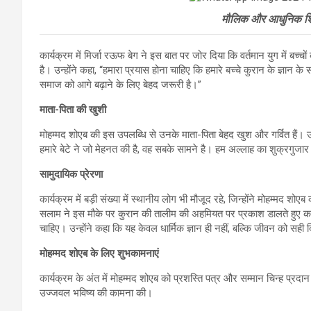
मौलिक और आधुनिक शिक
कार्यक्रम में मिर्जा रऊफ बेग ने इस बात पर जोर दिया कि वर्तमान युग में बच्
है। उन्होंने कहा, “हमारा प्रयास होना चाहिए कि हमारे बच्चे कुरान के ज्ञान क
समाज को आगे बढ़ाने के लिए बेहद जरूरी है।”
माता-पिता की खुशी
मोहम्मद शोएब की इस उपलब्धि से उनके माता-पिता बेहद खुश और गर्वित हैं। उ
हमारे बेटे ने जो मेहनत की है, वह सबके सामने है। हम अल्लाह का शुक्रगुजार 
सामुदायिक प्रेरणा
कार्यक्रम में बड़ी संख्या में स्थानीय लोग भी मौजूद रहे, जिन्होंने मोहम्मद 
सलाम ने इस मौके पर कुरान की तालीम की अहमियत पर प्रकाश डालते हुए कहा 
चाहिए। उन्होंने कहा कि यह केवल धार्मिक ज्ञान ही नहीं, बल्कि जीवन को सही 
मोहम्मद शोएब के लिए शुभकामनाएं
कार्यक्रम के अंत में मोहम्मद शोएब को प्रशस्ति पत्र और सम्मान चिन्ह प
उज्जवल भविष्य की कामना की।