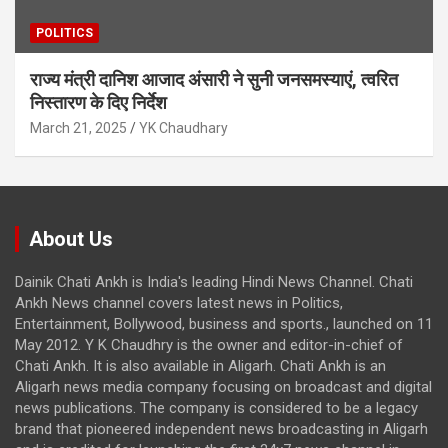
POLITICS
राज्य मंत्री दानिश आजाद अंसारी ने सुनी जनसमस्याएं, त्वरित
निस्तारण के दिए निर्देश
March 21, 2025
YK Chaudhary
About Us
Dainik Chati Ankh is India's leading Hindi News Channel. Chati
Ankh News channel covers latest news in Politics,
Entertainment, Bollywood, business and sports., launched on 11
May 2012. Y K Chaudhry is the owner and editor-in-chief of
Chati Ankh. It is also available in Aligarh. Chati Ankh is an
Aligarh news media company focusing on broadcast and digital
news publications. The company is considered to be a legacy
brand that pioneered independent news broadcasting in Aligarh