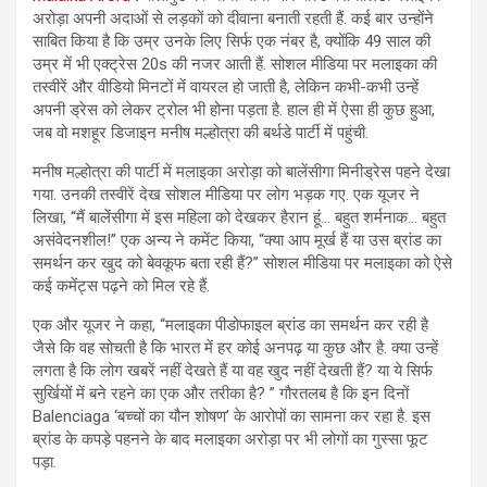
अरोड़ा अपनी अदाओं से लड़कों को दीवाना बनाती रहती हैं. कई बार उन्होंने
साबित किया है कि उम्र उनके लिए सिर्फ एक नंबर है, क्योंकि 49 साल की
उम्र में भी एक्ट्रेस 20s की नजर आती हैं. सोशल मीडिया पर मलाइका की
तस्वीरें और वीडियो मिनटों में वायरल हो जाती है, लेकिन कभी-कभी उन्हें
अपनी ड्रेस को लेकर ट्रोल भी होना पड़ता है. हाल ही में ऐसा ही कुछ हुआ,
जब वो मशहूर डिजाइन मनीष मल्होत्रा की बर्थडे पार्टी में पहुंची.
मनीष मल्होत्रा की पार्टी में मलाइका अरोड़ा को बालेंसीगा मिनीड्रेस पहने देखा
गया. उनकी तस्वीरें देख सोशल मीडिया पर लोग भड़क गए. एक यूजर ने
लिखा, “मैं बालेंसीगा में इस महिला को देखकर हैरान हूं… बहुत शर्मनाक… बहुत
असंवेदनशील!” एक अन्य ने कमेंट किया, “क्या आप मूर्ख हैं या उस ब्रांड का
समर्थन कर खुद को बेवकूफ बता रही हैं?” सोशल मीडिया पर मलाइका को ऐसे
कई कमेंट्स पढ़ने को मिल रहे हैं.
एक और यूजर ने कहा, “मलाइका पीडोफाइल ब्रांड का समर्थन कर रही है
जैसे कि वह सोचती है कि भारत में हर कोई अनपढ़ या कुछ और है. क्या उन्हें
लगता है कि लोग खबरें नहीं देखते हैं या वह खुद नहीं देखती हैं? या ये सिर्फ
सुर्खियों में बने रहने का एक और तरीका है? ” गौरतलब है कि इन दिनों
Balenciaga ‘बच्चों का यौन शोषण’ के आरोपों का सामना कर रहा है. इस
ब्रांड के कपड़े पहनने के बाद मलाइका अरोड़ा पर भी लोगों का गुस्सा फूट
पड़ा.