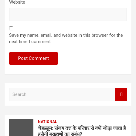
Website
Save my name, email, and website in this browser for the
next time I comment.
S
e
a
r
c
NATIONAL
h
चेहल्लुम: संजय दत्त के परिवार से क्यों जोड़ा जाता है
हुसैनी ब्राह्मणों का संबंध?