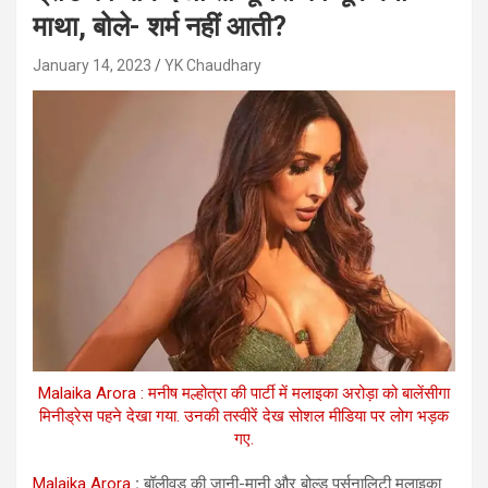
माथा, बोले- शर्म नहीं आती?
January 14, 2023
YK Chaudhary
Malaika Arora : मनीष मल्होत्रा की पार्टी में मलाइका अरोड़ा को बालेंसीगा
मिनीड्रेस पहने देखा गया. उनकी तस्वीरें देख सोशल मीडिया पर लोग भड़क
गए.
Malaika Arora
:
बॉलीवुड की जानी-मानी और बोल्ड पर्सनालिटी मलाइका