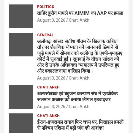
POLITICS
ताहिर हुसैन मामले पर AIMIM का AAP पर हमला
August 3, 2026
Chati Ankh
GENERAL
अलीगढ़: सांसद सतीश गौतम के खिलाफ कथित
तौर पर शैक्षणिक योग्यता की जानकारी छिपाने से
जुड़े मामले में सोमवार को अलीगढ़ के एमपी-एमएलए
कोर्ट में सुनवाई हुई। सुनवाई के दौरान सांसद की
ओर से उनके अधिवक्ता न्यायालय में उपस्थित हुए
और वकालतनामा दाखिल किया।
August 3, 2026
Chati Ankh
CHATI ANKH
अल्पसंख्यक एवं बहुजन कल्याण संघ ने एडवोकेट
सलमान अब्बास को बनाया लीगल एडवाइजर
August 3, 2026
Chati Ankh
CHATI ANKH
ईरान-इजरायल तनाव फिर चरम पर, मिसाइल हमलों
से पश्चिम एशिया में बढ़ी जंग की आशंका