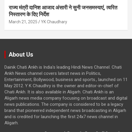
राज्य मंत्री दानिश आजाद अंसारी ने सुनी जनसमस्याएं, त्वरित
निस्तारण के दिए निर्देश
March 21, 2025
YK Chaudhary
About Us
Dainik Chati Ankh is India's leading Hindi News Channel. Chati
Ankh News channel covers latest news in Politics,
Entertainment, Bollywood, business and sports., launched on 11
May 2012. Y K Chaudhry is the owner and editor-in-chief of
Chati Ankh. It is also available in Aligarh. Chati Ankh is an
Aligarh news media company focusing on broadcast and digital
news publications. The company is considered to be a legacy
brand that pioneered independent news broadcasting in Aligarh
and is credited for launching the first 24x7 news channel in
Aligarh.