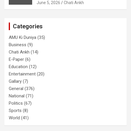
June 5, 2026
Chati Ankh
Categories
AMU Ki Duniya
(35)
Business
(9)
Chati Ankh
(14)
E-Paper
(6)
Education
(12)
Entertainment
(20)
Gallary
(7)
General
(376)
National
(71)
Politics
(67)
Sports
(8)
World
(41)