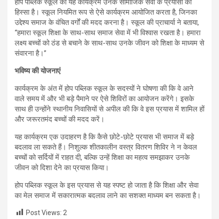
होप पब्लिक स्कूल का यह कार्यक्रम उनके सामाजिक सेवा के प्रयासों का
हिस्सा है। स्कूल नियमित रूप से ऐसे कार्यक्रम आयोजित करता है, जिनका
उद्देश्य समाज के वंचित वर्गों की मदद करना है। स्कूल की प्राचार्या ने बताया,
“हमारा स्कूल शिक्षा के साथ-साथ समाज सेवा में भी विश्वास रखता है। हमारा
लक्ष्य बच्चों को ठंड से बचाने के साथ-साथ उनके जीवन को शिक्षा के माध्यम से
संवारना है।”
भविष्य की योजनाएं
कार्यक्रम के अंत में होप पब्लिक स्कूल के सदस्यों ने घोषणा की कि वे आने
वाले समय में और भी बड़े पैमाने पर ऐसे शिविरों का आयोजन करेंगे। इसके
साथ ही उन्होंने स्थानीय निवासियों से अपील की कि वे इस प्रयास में शामिल हों
और जरूरतमंद बच्चों की मदद करें।
यह कार्यक्रम एक उदाहरण है कि कैसे छोटे-छोटे प्रयास भी समाज में बड़े
बदलाव ला सकते हैं। निशुल्क शीतकालीन वस्त्र वितरण शिविर ने न केवल
बच्चों को सर्दियों में राहत दी, बल्कि उन्हें शिक्षा का महत्व समझाकर उनके
जीवन को दिशा देने का प्रयास किया।
होप पब्लिक स्कूल के इस प्रयास से यह स्पष्ट हो जाता है कि शिक्षा और सेवा
का मेल समाज में सकारात्मक बदलाव लाने का सशक्त माध्यम बन सकता है।
Post Views:
2