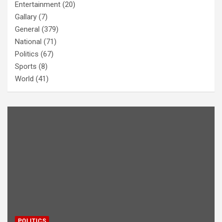
Entertainment
(20)
Gallary
(7)
General
(379)
National
(71)
Politics
(67)
Sports
(8)
World
(41)
POLITICS