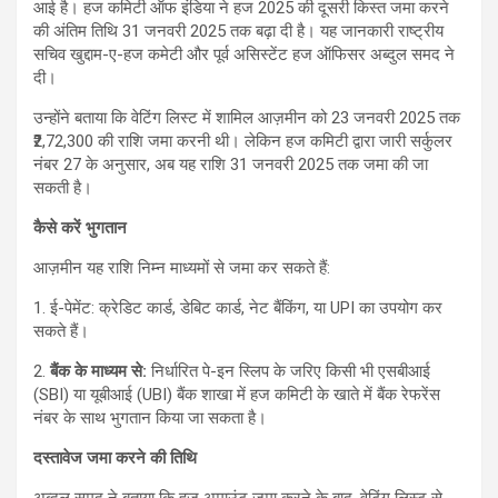
आई है। हज कमिटी ऑफ इंडिया ने हज 2025 की दूसरी किस्त जमा करने
की अंतिम तिथि 31 जनवरी 2025 तक बढ़ा दी है। यह जानकारी राष्ट्रीय
सचिव खुद्दाम-ए-हज कमेटी और पूर्व असिस्टेंट हज ऑफिसर अब्दुल समद ने
दी।
उन्होंने बताया कि वेटिंग लिस्ट में शामिल आज़मीन को 23 जनवरी 2025 तक
₹2,72,300 की राशि जमा करनी थी। लेकिन हज कमिटी द्वारा जारी सर्कुलर
नंबर 27 के अनुसार, अब यह राशि 31 जनवरी 2025 तक जमा की जा
सकती है।
कैसे करें भुगतान
आज़मीन यह राशि निम्न माध्यमों से जमा कर सकते हैं:
1. ई-पेमेंट: क्रेडिट कार्ड, डेबिट कार्ड, नेट बैंकिंग, या UPI का उपयोग कर
सकते हैं।
2.
बैंक के माध्यम से:
निर्धारित पे-इन स्लिप के जरिए किसी भी एसबीआई
(SBI) या यूबीआई (UBI) बैंक शाखा में हज कमिटी के खाते में बैंक रेफरेंस
नंबर के साथ भुगतान किया जा सकता है।
दस्तावेज जमा करने की तिथि
अब्दुल समद ने बताया कि हज अमाउंट जमा करने के बाद, वेटिंग लिस्ट से