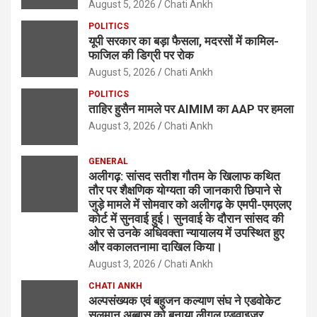
August 5, 2026
Chati Ankh
POLITICS
यूपी सरकार का बड़ा फैसला, मदरसों में कामिल-
फाजिल की डिग्री पर रोक
August 5, 2026
Chati Ankh
POLITICS
ताहिर हुसैन मामले पर AIMIM का AAP पर हमला
August 3, 2026
Chati Ankh
GENERAL
अलीगढ़: सांसद सतीश गौतम के खिलाफ कथित
तौर पर शैक्षणिक योग्यता की जानकारी छिपाने से
जुड़े मामले में सोमवार को अलीगढ़ के एमपी-एमएलए
कोर्ट में सुनवाई हुई। सुनवाई के दौरान सांसद की
ओर से उनके अधिवक्ता न्यायालय में उपस्थित हुए
और वकालतनामा दाखिल किया।
August 3, 2026
Chati Ankh
CHATI ANKH
अल्पसंख्यक एवं बहुजन कल्याण संघ ने एडवोकेट
सलमान अब्बास को बनाया लीगल एडवाइजर