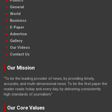
Politics
General
World
Business
E-Paper
Advertise
Gallery
Our Videos
Contact Us
Our Mission
“To be the leading provider of news, by providing timely,
accurate, and multi-dimensional news. To be the first paper the
reader reads today and every day, by delivering consistently
high standards of journalism.”
Our Core Values