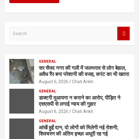
S
e
a
r
c
GENERAL
h
सर सैयद नगर की गली में जलभराव से लोग बेहाल,
अवैध रैंप बना परेशानी की वजह, करंट का भी खतरा
August 6, 2026
Chati Ankh
GENERAL
डाक्टरी मुआयना न कराने का आरोप, पीड़ित ने
एसएसपी से लगाई न्याय की गुहार
August 6, 2026
Chati Ankh
GENERAL
आंखें हुईं दान, दो लोगों को मिलेगी नई रोशनी;
शिवचरण की अंतिम इच्छा अधूरी रह गई