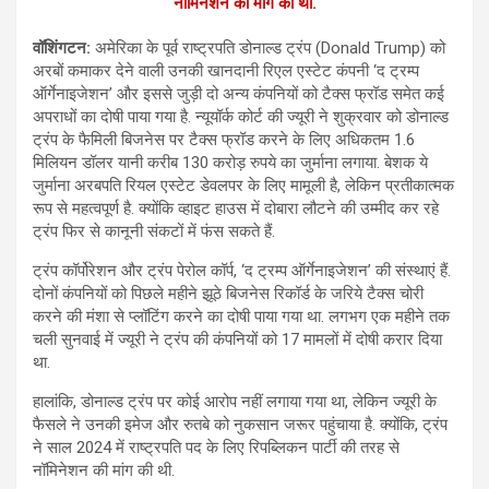
नॉमिनेशन की मांग की थी.
वॉशिंगटन:
अमेरिका के पूर्व राष्ट्रपति डोनाल्ड ट्रंप (Donald Trump) को
अरबों कमाकर देने वाली उनकी खानदानी रिएल एस्टेट कंपनी ‘द ट्रम्प
ऑर्गेनाइजेशन’ और इससे जुड़ी दो अन्य कंपनियों को टैक्स फ्रॉड समेत कई
अपराधों का दोषी पाया गया है. न्यूयॉर्क कोर्ट की ज्यूरी ने शुक्रवार को डोनाल्ड
ट्रंप के फैमिली बिजनेस पर टैक्स फ्रॉड करने के लिए अधिकतम 1.6
मिलियन डॉलर यानी करीब 130 करोड़ रुपये का जुर्माना लगाया. बेशक ये
जुर्माना अरबपति रियल एस्टेट डेवलपर के लिए मामूली है, लेकिन प्रतीकात्मक
रूप से महत्वपूर्ण है. क्योंकि व्हाइट हाउस में दोबारा लौटने की उम्मीद कर रहे
ट्रंप फिर से कानूनी संकटों में फंस सकते हैं.
ट्रंप कॉर्पोरेशन और ट्रंप पेरोल कॉर्प, ‘द ट्रम्प ऑर्गेनाइजेशन’ की संस्थाएं हैं.
दोनों कंपनियों को पिछले महीने झूठे बिजनेस रिकॉर्ड के जरिये टैक्स चोरी
करने की मंशा से प्लॉटिंग करने का दोषी पाया गया था. लगभग एक महीने तक
चली सुनवाई में ज्यूरी ने ट्रंप की कंपनियों को 17 मामलों में दोषी करार दिया
था.
हालांकि, डोनाल्ड ट्रंप पर कोई आरोप नहीं लगाया गया था, लेकिन ज्यूरी के
फैसले ने उनकी इमेज और रुतबे को नुकसान जरूर पहुंचाया है. क्योंकि, ट्रंप
ने साल 2024 में राष्ट्रपति पद के लिए रिपब्लिकन पार्टी की तरह से
नॉमिनेशन की मांग की थी.