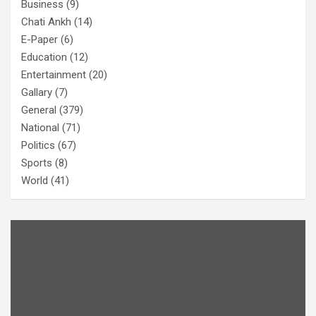
Business
(9)
Chati Ankh
(14)
E-Paper
(6)
Education
(12)
Entertainment
(20)
Gallary
(7)
General
(379)
National
(71)
Politics
(67)
Sports
(8)
World
(41)