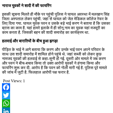
नाराज युवकों ने शादी में की फायरिंग
इसकी सूचना मिलते ही मौके पर पहुंची पुलिस ने घायल अवस्था में मलखान सिंह
जिला अस्पताल लेकर पहुंची. जहां से घायल को जेल मेडिकल कॉलेज रेफर के
लिए दिया गया. घायल युवक पवन व उसके बड़े भाई करण ने बताया है कि उसका
ब्रास का काम है. यहां हामरे इलाके में ही सोनू नाम का युवक यहां मजदूरी का
काम करता है. जिसकी बहन की शादी समारोह का कार्यक्रम था.
हलवाई और बारातियों के बीच हुआ झगड़ा
पीड़ित के भाई ने आगे बताया कि करण और उनके भाई पवन अपने परिवार के
साथ उस शादी समारोह में शामिल होने पहुंचे थे. जहां सब्जी को लेकर कुछ
नामजद युवकों की हलवाई से कहा-सुनी हो गई. दूसरी ओर मामले में जब करण
और पवन ने बीच-बचाव किया तो उक्त आरोपी युवकों ने हंगामा किया और
फायरिंग शुरू कर दी. आरोप है कि पवन को गोली मारी गई है. पुलिस पूरे मामले
की जांच में जुटी है. फिलहाल आरोपी पक्ष फरार है.
Post Views:
1
Facebook
Twitter
WhatsApp