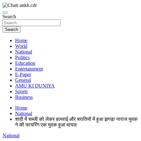
Skip
to
News Paper
content
Search
Chatiankh
Search
Home
World
National
Politics
Education
Entertainment
E-Paper
General
AMU KI DUNIYA
Sports
Business
Home
National
शादी में सब्जी को लेकर हलवाई और बरातियों में हुआ झगड़ा नाराज युवक
ने की फायरिंग एक युवक हुआ घायल
National