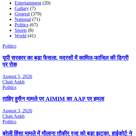
Entertainment
(20)
Gallary
(7)
General
(379)
National
(71)
Politics
(67)
Sports
(8)
World
(41)
Politics
यूपी सरकार का बड़ा फैसला, मदरसों में कामिल-फाजिल की डिग्री
पर रोक
August 5, 2026
Chati Ankh
Politics
ताहिर हुसैन मामले पर AIMIM का AAP पर हमला
August 3, 2026
Chati Ankh
Politics
बरेली हिंसा मामले में मौलाना तौकीर रजा को बड़ा झटका, हाईकोर्ट ने