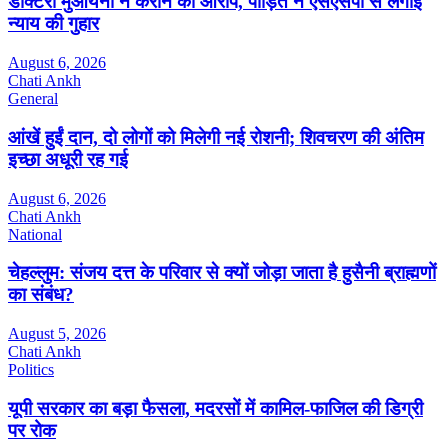
डाक्टरी मुआयना न कराने का आरोप, पीड़ित ने एसएसपी से लगाई
न्याय की गुहार
August 6, 2026
Chati Ankh
General
आंखें हुईं दान, दो लोगों को मिलेगी नई रोशनी; शिवचरण की अंतिम
इच्छा अधूरी रह गई
August 6, 2026
Chati Ankh
National
चेहल्लुम: संजय दत्त के परिवार से क्यों जोड़ा जाता है हुसैनी ब्राह्मणों
का संबंध?
August 5, 2026
Chati Ankh
Politics
यूपी सरकार का बड़ा फैसला, मदरसों में कामिल-फाजिल की डिग्री
पर रोक