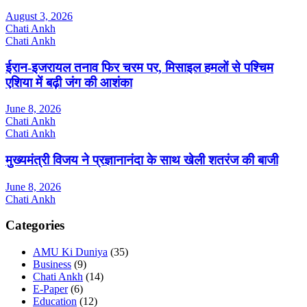
August 3, 2026
Chati Ankh
Chati Ankh
ईरान-इजरायल तनाव फिर चरम पर, मिसाइल हमलों से पश्चिम
एशिया में बढ़ी जंग की आशंका
June 8, 2026
Chati Ankh
Chati Ankh
मुख्यमंत्री विजय ने प्रज्ञानानंदा के साथ खेली शतरंज की बाजी
June 8, 2026
Chati Ankh
Categories
AMU Ki Duniya
(35)
Business
(9)
Chati Ankh
(14)
E-Paper
(6)
Education
(12)