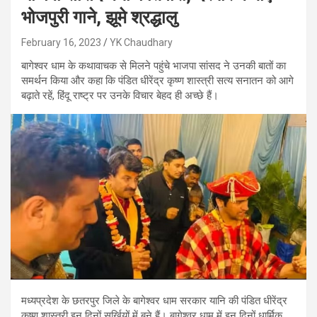
भोजपुरी गाने, झूमे श्रद्धालु
February 16, 2023
YK Chaudhary
बागेश्वर धाम के कथावाचक से मिलने पहुंचे भाजपा सांसद ने उनकी बातों का
समर्थन किया और कहा कि पंडित धीरेंद्र कृष्ण शास्त्री सत्य सनातन को आगे
बढ़ाते रहें, हिंदू राष्ट्र पर उनके विचार बेहद ही अच्छे हैं।
मध्यप्रदेश के छतरपुर जिले के बागेश्वर धाम सरकार यानि की पंडित धीरेंद्र
कृष्ण शास्त्री इन दिनों सुर्खियों में बने हैं। बागेश्वर धाम में इन दिनों धार्मिक