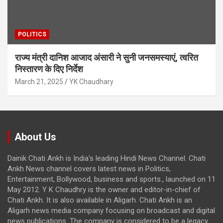
POLITICS
राज्य मंत्री दानिश आजाद अंसारी ने सुनी जनसमस्याएं, त्वरित
निस्तारण के दिए निर्देश
March 21, 2025
YK Chaudhary
About Us
Dainik Chati Ankh is India's leading Hindi News Channel. Chati
Ankh News channel covers latest news in Politics,
Entertainment, Bollywood, business and sports., launched on 11
May 2012. Y K Chaudhry is the owner and editor-in-chief of
Chati Ankh. It is also available in Aligarh. Chati Ankh is an
Aligarh news media company focusing on broadcast and digital
news publications. The company is considered to be a legacy