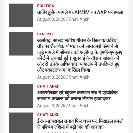
POLITICS
ताहिर हुसैन मामले पर AIMIM का AAP पर हमला
August 3, 2026
Chati Ankh
GENERAL
अलीगढ़: सांसद सतीश गौतम के खिलाफ कथित
तौर पर शैक्षणिक योग्यता की जानकारी छिपाने से
जुड़े मामले में सोमवार को अलीगढ़ के एमपी-एमएलए
कोर्ट में सुनवाई हुई। सुनवाई के दौरान सांसद की
ओर से उनके अधिवक्ता न्यायालय में उपस्थित हुए
और वकालतनामा दाखिल किया।
August 3, 2026
Chati Ankh
CHATI ANKH
अल्पसंख्यक एवं बहुजन कल्याण संघ ने एडवोकेट
सलमान अब्बास को बनाया लीगल एडवाइजर
August 3, 2026
Chati Ankh
CHATI ANKH
ईरान-इजरायल तनाव फिर चरम पर, मिसाइल हमलों
से पश्चिम एशिया में बढ़ी जंग की आशंका