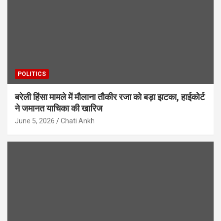
POLITICS
बरेली हिंसा मामले में मौलाना तौकीर रजा को बड़ा झटका, हाईकोर्ट
ने जमानत याचिका की खारिज
June 5, 2026
Chati Ankh