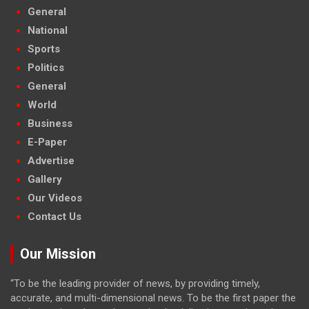
General
National
Sports
Politics
General
World
Business
E-Paper
Advertise
Gallery
Our Videos
Contact Us
Our Mission
“To be the leading provider of news, by providing timely,
accurate, and multi-dimensional news. To be the first paper the