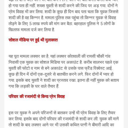
हो गया पता ही नहीं. शख्‍स युवती से शादी करने की जिद पर अड़ गया. दोनों ने
प्रेम विवाह भी कर लिया. शादी के कुछ ही दिन बाद पता चला कि युवक जिससे
शादी की है वह किन्‍नर है. मामला पुलिस तक पहुंचा तो किन्‍नर युवक से विवाह
तोड़ने के लिए 5 लाख रुपये की मांग कर बैठा. बहरहाल पुलिस ने 5 लोगों के
खिलाफ मामला दर्ज कर लिया है.
सोशल मीडिया पर हुई थी मुलाकात
यह पूरा मामला लक्‍सर का है. यहां लक्सर कोतवाली की रायसी चौकी गांव
निवासी एक युवक का सोशल मिडिया पर अकाउंट है. करीब सालभर पहले एक
युवती की फोटो व नाम से बने अकाउंट से उसके पास फ्रैंड रिक्वेस्ट आई.
कुछ ही दिन में दोनों एक-दूसरे से बातचीत करने लगे. फिर दोनों में प्यार हो
गया. इसके बाद युवती ने शादी का प्रस्ताव रखा. इतना ही नहीं युवक को बतााय
गया कि लड़की के घर वाले तैयार हैं.
परिवार की रजामंदी से किया प्रेम विवाह
इस पर युवक ने अपने परिजनों से बातकर उन्हें भी प्रेम विवाह के लिए तैयार
कर लिया. इसके बाद दोनों परिवार की रजामंदी से शादी कर ली. युवक की मानें
तो शादी के बाद लक्सर आने पर भी उसकी कथित पत्नी ने बीमारी आदि का