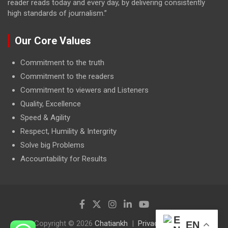
reader reads today and every day, by delivering consistently
high standards of journalism.”
Our Core Values
Commitment to the truth
Commitment to the readers
Commitment to viewers and Listeners
Quality, Excellence
Speed & Agility
Respect, Humility & Intergrity
Solve big Problems
Accountability for Results
Copyright © 2026
Chatiankh
Privacy Policy
EN