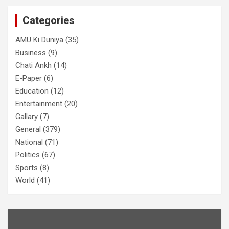
Categories
AMU Ki Duniya
(35)
Business
(9)
Chati Ankh
(14)
E-Paper
(6)
Education
(12)
Entertainment
(20)
Gallary
(7)
General
(379)
National
(71)
Politics
(67)
Sports
(8)
World
(41)