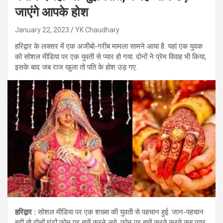
जाएंगे आपके होश
January 22, 2023
YK Chaudhary
हरिद्वार के लक्‍सर में एक अजीबो-गरीब मामला सामने आया है. यहां एक युवक
को सोशल मीडिया पर एक युवती से प्‍यार हो गया. दोनों ने प्रेम विवाह भी किया,
इसके बाद जब राज खुला तो पति के होश उड़ गए.
हरिद्वार :
सोशल मीडिया पर एक शख्‍स की युवती से पहचान हुई. जान-पहचान
बढ़ी तो दोनों घंटों फोन पर बातें करने लगे. फोन पर बातें करते करते कब प्‍यार