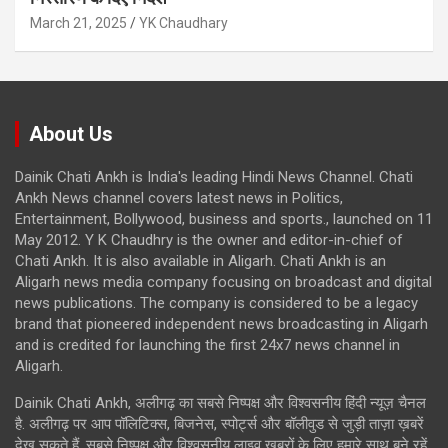
March 21, 2025
YK Chaudhary
About Us
Dainik Chati Ankh is India's leading Hindi News Channel. Chati
Ankh News channel covers latest news in Politics,
Entertainment, Bollywood, business and sports., launched on 11
May 2012. Y K Chaudhry is the owner and editor-in-chief of
Chati Ankh. It is also available in Aligarh. Chati Ankh is an
Aligarh news media company focusing on broadcast and digital
news publications. The company is considered to be a legacy
brand that pioneered independent news broadcasting in Aligarh
and is credited for launching the first 24x7 news channel in
Aligarh.
Dainik Chati Ankh, अलीगढ़ का सबसे निष्पक्ष और विश्वसनीय हिंदी न्यूज़ चैनल
है. अलीगढ़ पर आप पॉलिटिक्स, बिजनेस, स्पोर्ट्स और बॉलीवुड से जुड़ी ताज़ा ख़बरें
देख सकते हैं. सबसे निष्पक्ष और विश्वसनीय लाइव ख़बरों के लिए हमारे साथ बने रहें.