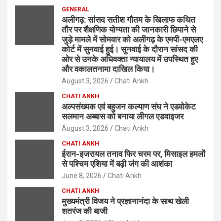
GENERAL
अलीगढ़: सांसद सतीश गौतम के खिलाफ कथित
तौर पर शैक्षणिक योग्यता की जानकारी छिपाने से
जुड़े मामले में सोमवार को अलीगढ़ के एमपी-एमएलए
कोर्ट में सुनवाई हुई। सुनवाई के दौरान सांसद की
ओर से उनके अधिवक्ता न्यायालय में उपस्थित हुए
और वकालतनामा दाखिल किया।
August 3, 2026
Chati Ankh
CHATI ANKH
अल्पसंख्यक एवं बहुजन कल्याण संघ ने एडवोकेट
सलमान अब्बास को बनाया लीगल एडवाइजर
August 3, 2026
Chati Ankh
CHATI ANKH
ईरान-इजरायल तनाव फिर चरम पर, मिसाइल हमलों
से पश्चिम एशिया में बढ़ी जंग की आशंका
June 8, 2026
Chati Ankh
CHATI ANKH
मुख्यमंत्री विजय ने प्रज्ञानानंदा के साथ खेली
शतरंज की बाजी