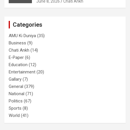
June 8, 2026
Chati Ankh
Categories
AMU Ki Duniya
(35)
Business
(9)
Chati Ankh
(14)
E-Paper
(6)
Education
(12)
Entertainment
(20)
Gallary
(7)
General
(379)
National
(71)
Politics
(67)
Sports
(8)
World
(41)