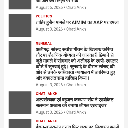
फाजिल की डिग्री पर रोक
August 5, 2026
Chati Ankh
POLITICS
ताहिर हुसैन मामले पर AIMIM का AAP पर हमला
August 3, 2026
Chati Ankh
GENERAL
अलीगढ़: सांसद सतीश गौतम के खिलाफ कथित
तौर पर शैक्षणिक योग्यता की जानकारी छिपाने से
जुड़े मामले में सोमवार को अलीगढ़ के एमपी-एमएलए
कोर्ट में सुनवाई हुई। सुनवाई के दौरान सांसद की
ओर से उनके अधिवक्ता न्यायालय में उपस्थित हुए
और वकालतनामा दाखिल किया।
August 3, 2026
Chati Ankh
CHATI ANKH
अल्पसंख्यक एवं बहुजन कल्याण संघ ने एडवोकेट
सलमान अब्बास को बनाया लीगल एडवाइजर
August 3, 2026
Chati Ankh
CHATI ANKH
ईरान-इजरायल तनाव फिर चरम पर, मिसाइल हमलों