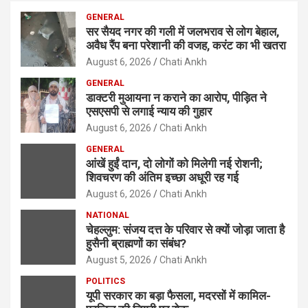
c
GENERAL
h
सर सैयद नगर की गली में जलभराव से लोग बेहाल,
अवैध रैंप बना परेशानी की वजह, करंट का भी खतरा
August 6, 2026
Chati Ankh
GENERAL
डाक्टरी मुआयना न कराने का आरोप, पीड़ित ने
एसएसपी से लगाई न्याय की गुहार
August 6, 2026
Chati Ankh
GENERAL
आंखें हुईं दान, दो लोगों को मिलेगी नई रोशनी;
शिवचरण की अंतिम इच्छा अधूरी रह गई
August 6, 2026
Chati Ankh
NATIONAL
चेहल्लुम: संजय दत्त के परिवार से क्यों जोड़ा जाता है
हुसैनी ब्राह्मणों का संबंध?
August 5, 2026
Chati Ankh
POLITICS
यूपी सरकार का बड़ा फैसला, मदरसों में कामिल-