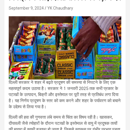
September 9, 2024
YK Chaudhary
दिल्ली सरकार ने शहर में बढ़ते प्रदूषण की समस्या से निपटने के लिए एक
महत्वपूर्ण कदम उठाया है। सरकार ने 1 जनवरी 2025 तक सभी प्रकार के
पटाखों के उत्पादन, बिक्री और इस्तेमाल पर पूरी तरह से प्रतिबंध लगा दिया
है। यह निर्णय प्रदूषण के स्तर को कम करने और शहर के पर्यावरण को बचाने
के उद्देश्य से लिया गया है।
दिल्ली की हवा की गुणवत्ता लंबे समय से चिंता का विषय रही है। खासकर,
दीपावली जैसे त्योहारों के दौरान पटाखों के इस्तेमाल से वायु में प्रदूषक तत्वों
की मात्रा में काफी इजाफा हो जाता है, जिससे स्वास्थ्य पर गंभीर प्रभाव पड़ता